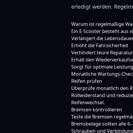
erledigt werden. Regelmä
Warum ist regelmäßige War
Ein E-Scooter besteht aus v
Verlängert die Lebensdauer
Erhöht die Fahrsicherheit
Verhindert teure Reparatu
Erhält den Wiederverkaufs
Sorgt für optimale Leistun
Monatliche Wartungs-Check
Reifen prüfen
Überprüfe monatlich den Re
Rollwiderstand und reduzie
Reifenwechsel.
Bremsen kontrollieren
Teste die Bremsen regelm
Bremsbeläge sollten alle 6
Schrauben und Verbindung