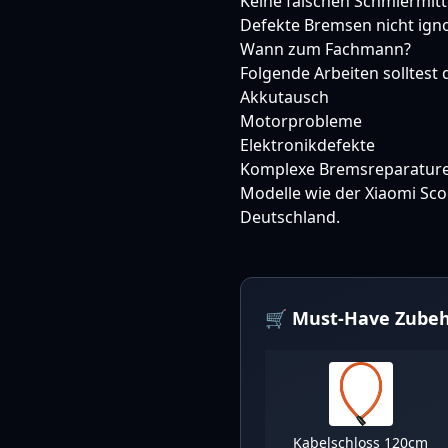
Keine falschen Schmiermit
Defekte Bremsen nicht ignor
Wann zum Fachmann?
Folgende Arbeiten solltest
Akkutausch
Motorprobleme
Elektronikdefekte
Komplexe Bremsreparatur
Modelle wie der
Xiaomi Sco
Deutschland.
🛒 Must-Have Zubeh
Kabelschloss 120cm