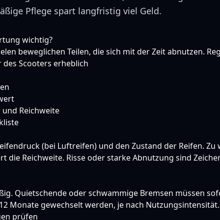
ßige Pflege spart langfristig viel Geld.
tung wichtig?
ielen beweglichen Teilen, die sich mit der Zeit abnutzen. 
 des Scooters erheblich
ren
wert
g und Reichweite
liste
ifendruck (bei Luftreifen) und den Zustand der Reifen. Zu
rt die Reichweite. Risse oder starke Abnutzung sind Zeiche
äßig. Quietschende oder schwammige Bremsen müssen sofo
–12 Monate gewechselt werden, je nach Nutzungsintensität.
en prüfen