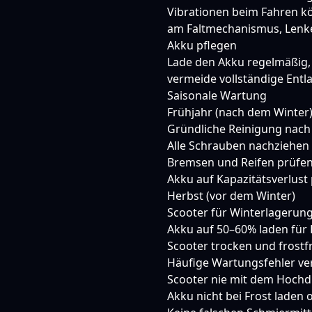
Vibrationen beim Fahren k
am Faltmechanismus, Lenker
Akku pflegen
Lade den Akku regelmäßig,
vermeide vollständige Entl
Saisonale Wartung
Frühjahr (nach dem Winter
Gründliche Reinigung nach
Alle Schrauben nachziehen
Bremsen und Reifen prüfe
Akku auf Kapazitätsverlust
Herbst (vor dem Winter)
Scooter für Winterlagerung
Akku auf 50–60% laden für
Scooter trocken und frostfr
Häufige Wartungsfehler v
Scooter nie mit dem Hochdr
Akku nicht bei Frost laden 