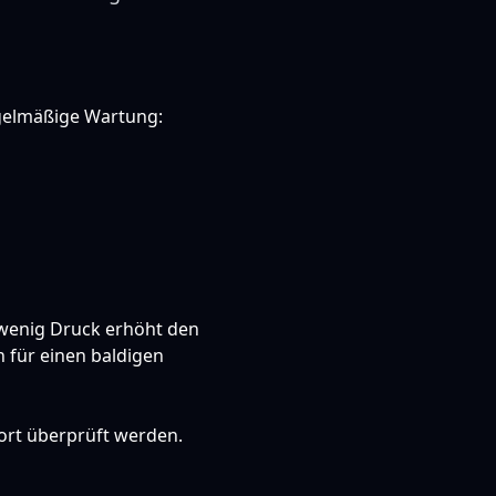
Regelmäßige Wartung:
 wenig Druck erhöht den
n für einen baldigen
rt überprüft werden.