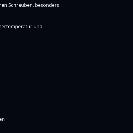
aren Schrauben, besonders
mmertemperatur und
en