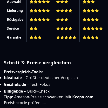
Auswahl
⭐⭐⭐⭐⭐
⭐⭐⭐
⭐⭐⭐
Lieferung
⭐⭐⭐⭐⭐
⭐⭐⭐⭐
⭐⭐⭐⭐
Rückgabe
⭐⭐⭐⭐⭐
⭐⭐⭐
⭐⭐⭐⭐
Service
⭐⭐
⭐⭐⭐⭐
⭐⭐⭐⭐⭐
Garantie
⭐⭐⭐
⭐⭐⭐⭐⭐
⭐⭐⭐⭐
---
Schritt 3: Preise vergleichen
Preisvergleich-Tools:
Idealo.de
– Größter deutscher Vergleich
Geizhals.de
– Tech-Fokus
Billiger.de
– Quick-Check
Tipp:
Amazon-Preise schwanken. Mit
Keepa.com
Preishistorie prüfen! ---