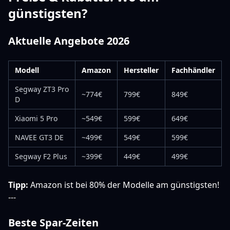
günstigsten?
Aktuelle Angebote 2026
Modell
Amazon
Hersteller
Fachhändler
Segway ZT3 Pro
~774€
799€
849€
D
Xiaomi 5 Pro
~549€
599€
649€
NAVEE GT3 DE
~499€
549€
599€
Segway F2 Plus
~399€
449€
499€
Tipp:
Amazon ist bei 80% der Modelle am günstigsten!
---
Beste Spar-Zeiten