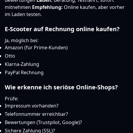
Bewertungen
Laden:
Beratung, Testfahrt, sofort
mitnehmen
Empfehlung:
Online kaufen, aber vorher
im Laden testen.
E-Scooter auf Rechnung online kaufen?
Ja, möglich bei:
Amazon (für Prime-Kunden)
Otto
Klarna-Zahlung
PayPal Rechnung
Wie erkenne ich seriöse Online-Shops?
Prüfe:
Impressum vorhanden?
Telefonnummer erreichbar?
Bewertungen (Trustpilot, Google)?
Sichere Zahlung (SSL)?