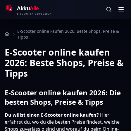
Zum Inhalt springen
Akku
Alle
E-SCOOTER VERGLEICH
E-Scooter online kaufen 2026: Beste Shops, Preise &
Tipps
E-Scooter online kaufen
2026: Beste Shops, Preise &
Tipps
E-Scooter online kaufen 2026: Die
besten Shops, Preise & Tipps
Du willst einen E-Scooter online kaufen?
Hier
erfährst du, wo du die besten Preise findest, welche
Shops zuverlässig sind und worauf du beim Online-