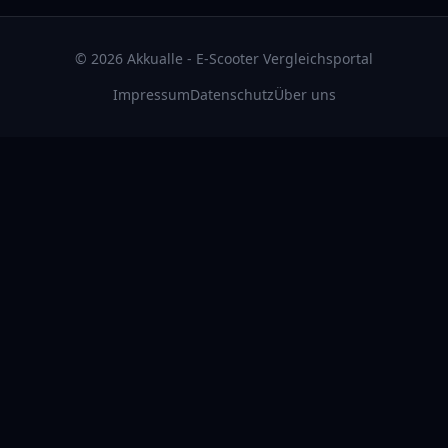
©
2026
Akkualle - E-Scooter Vergleichsportal
Impressum
Datenschutz
Über uns
RATGEBER & ZUBEHÖR