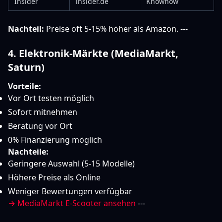
Insider
insider.de
Knowhow
Nachteil:
Preise oft 5-15% höher als Amazon. ---
4. Elektronik-Märkte (MediaMarkt,
Saturn)
Vorteile:
Vor Ort testen möglich
Sofort mitnehmen
Beratung vor Ort
0% Finanzierung möglich
Nachteile:
Geringere Auswahl (5-15 Modelle)
Höhere Preise als Online
Weniger Bewertungen verfügbar
→ MediaMarkt E-Scooter ansehen
---