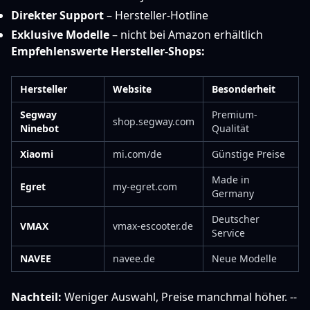
Direkter Support
– Hersteller-Hotline
Exklusive Modelle
– nicht bei Amazon erhältlich
Empfehlenswerte Hersteller-Shops:
Hersteller
Website
Besonderheit
Segway
Premium-
shop.segway.com
Ninebot
Qualität
Xiaomi
mi.com/de
Günstige Preise
Made in
Egret
my-egret.com
Germany
Deutscher
VMAX
vmax-escooter.de
Service
NAVEE
navee.de
Neue Modelle
Nachteil:
Weniger Auswahl, Preise manchmal höher. --