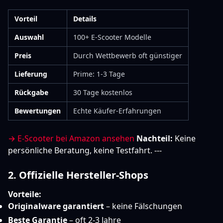
Vorteil
Details
Auswahl
100+ E-Scooter Modelle
Preis
Durch Wettbewerb oft günstiger
Lieferung
Prime: 1-3 Tage
Rückgabe
30 Tage kostenlos
Bewertungen
Echte Käufer-Erfahrungen
→ E-Scooter bei Amazon ansehen
Nachteil:
Keine
persönliche Beratung, keine Testfahrt. ---
2. Offizielle Hersteller-Shops
Vorteile:
Originalware garantiert
– keine Fälschungen
Beste Garantie
– oft 2-3 Jahre