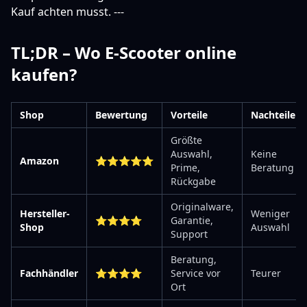
Kauf achten musst. ---
TL;DR – Wo E-Scooter online
kaufen?
Shop
Bewertung
Vorteile
Nachteile
Größte
Auswahl,
Keine
Amazon
⭐⭐⭐⭐⭐
Prime,
Beratung
Rückgabe
Originalware,
Hersteller-
Weniger
⭐⭐⭐⭐
Garantie,
Shop
Auswahl
Support
Beratung,
Fachhändler
⭐⭐⭐⭐
Service vor
Teurer
Ort