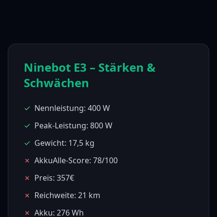
Ninebot E3
– Stärken &
Schwächen
✓
Nennleistung: 400 W
✓
Peak-Leistung: 800 W
✓
Gewicht: 17,5 kg
✗
AkkuAlle-Score: 78/100
✗
Preis: 357€
✗
Reichweite: 21 km
✗
Akku: 276 Wh