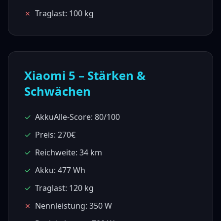
✗
Traglast: 100 kg
Xiaomi 5
– Stärken &
Schwächen
✓
AkkuAlle-Score: 80/100
✓
Preis: 270€
✓
Reichweite: 34 km
✓
Akku: 477 Wh
✓
Traglast: 120 kg
✗
Nennleistung: 350 W