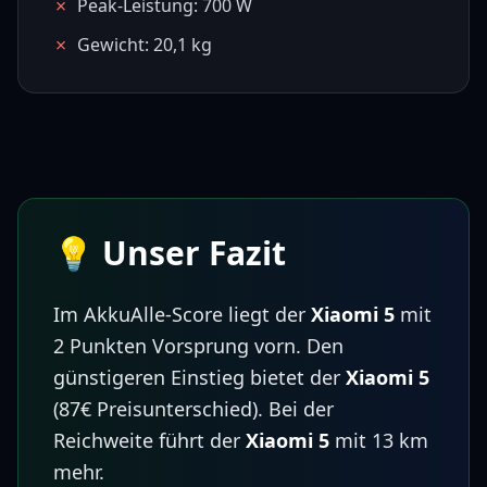
✗
Peak-Leistung: 700 W
✗
Gewicht: 20,1 kg
💡 Unser Fazit
Im AkkuAlle-Score liegt der
Xiaomi 5
mit
2
Punkten Vorsprung vorn.
Den
günstigeren Einstieg bietet der
Xiaomi 5
(
87€
Preisunterschied)
.
Bei der
Reichweite führt der
Xiaomi 5
mit
13
km
mehr.