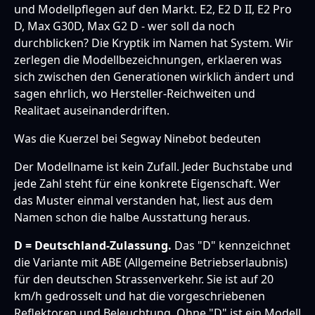
und Modellpflegen auf den Markt. E2, E2 D II, E2 Pro
D, Max G30D, Max G2 D - wer soll da noch
durchblicken? Die Kryptik im Namen hat System. Wir
zerlegen die Modellbezeichnungen, erklaeren was
sich zwischen den Generationen wirklich ändert und
sagen ehrlich, wo Hersteller-Reichweiten und
Realitaet auseinanderdriften.
Was die Kuerzel bei Segway Ninebot bedeuten
Der Modellname ist kein Zufall. Jeder Buchstabe und
jede Zahl steht für eine konkrete Eigenschaft. Wer
das Muster einmal verstanden hat, liest aus dem
Namen schon die halbe Ausstattung heraus.
D = Deutschland-Zulassung.
Das "D" kennzeichnet
die Variante mit ABE (Allgemeine Betriebserlaubnis)
für den deutschen Strassenverkehr. Sie ist auf 20
km/h gedrosselt und hat die vorgeschriebenen
Reflektoren und Beleuchtung. Ohne "D" ist ein Modell