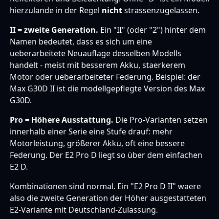
hierzulande in der Regel
nicht
strassenzugelassen.
II = zweite Generation.
Ein "II" (oder "2") hinter dem
Namen bedeutet, dass es sich um eine
ueberarbeitete Neuauflage desselben Modells
handelt - meist mit besserem Akku, staerkerem
Motor oder ueberarbeiteter Federung. Beispiel: der
Max G30D II ist die modellgepflegte Version des Max
G30D.
Pro = Höhere Ausstattung.
Die Pro-Varianten setzen
innerhalb einer Serie eine Stufe drauf: mehr
Motorleistung, größerer Akku, oft eine bessere
Federung. Der E2 Pro D liegt so über dem einfachen
E2 D.
Kombinationen sind normal. Ein "E2 Pro D II" waere
also die zweite Generation der Höher ausgestatteten
E2-Variante mit Deutschland-Zulassung.