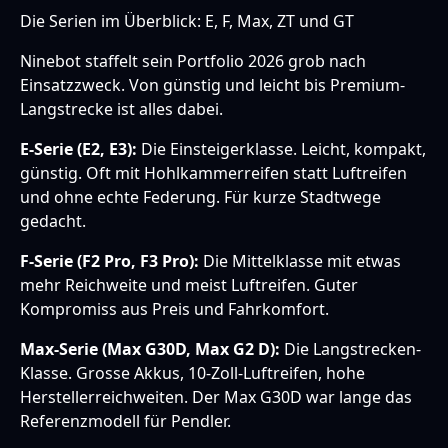
Die Serien im Überblick: E, F, Max, ZT und GT
Ninebot staffelt sein Portfolio 2026 grob nach
Einsatzzweck. Von günstig und leicht bis Premium-
Langstrecke ist alles dabei.
E-Serie (E2, E3):
Die Einsteigerklasse. Leicht, kompakt,
günstig. Oft mit Hohlkammerreifen statt Luftreifen
und ohne echte Federung. Für kurze Stadtwege
gedacht.
F-Serie (F2 Pro, F3 Pro):
Die Mittelklasse mit etwas
mehr Reichweite und meist Luftreifen. Guter
Kompromiss aus Preis und Fahrkomfort.
Max-Serie (Max G30D, Max G2 D):
Die Langstrecken-
Klasse. Grosse Akkus, 10-Zoll-Luftreifen, hohe
Herstellerreichweiten. Der Max G30D war lange das
Referenzmodell für Pendler.