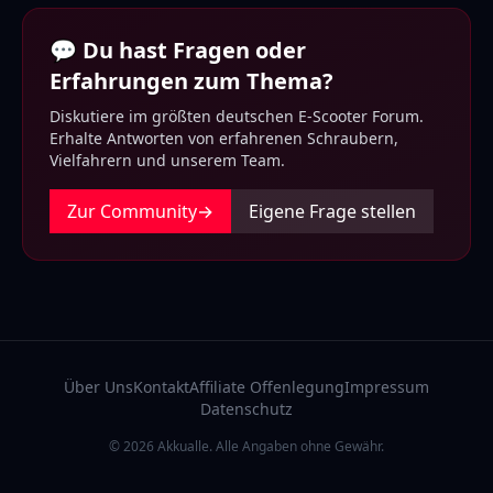
💬 Du hast Fragen oder
Erfahrungen zum Thema?
Diskutiere im größten deutschen E-Scooter Forum.
Erhalte Antworten von erfahrenen Schraubern,
Vielfahrern und unserem Team.
Zur Community
→
Eigene Frage stellen
Über Uns
Kontakt
Affiliate Offenlegung
Impressum
Datenschutz
© 2026 Akkualle. Alle Angaben ohne Gewähr.