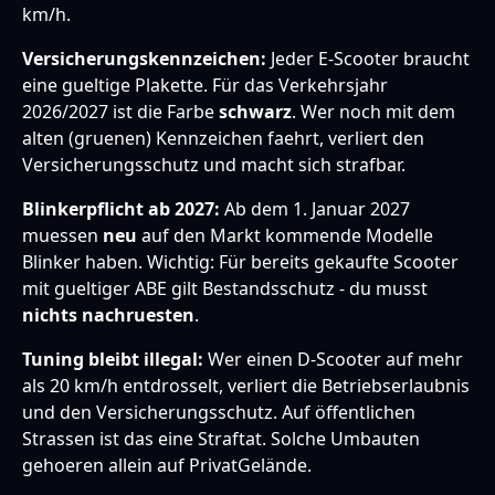
km/h.
Versicherungskennzeichen:
Jeder E-Scooter braucht
eine gueltige Plakette. Für das Verkehrsjahr
2026/2027 ist die Farbe
schwarz
. Wer noch mit dem
alten (gruenen) Kennzeichen faehrt, verliert den
Versicherungsschutz und macht sich strafbar.
Blinkerpflicht ab 2027:
Ab dem 1. Januar 2027
muessen
neu
auf den Markt kommende Modelle
Blinker haben. Wichtig: Für bereits gekaufte Scooter
mit gueltiger ABE gilt Bestandsschutz - du musst
nichts nachruesten
.
Tuning bleibt illegal:
Wer einen D-Scooter auf mehr
als 20 km/h entdrosselt, verliert die Betriebserlaubnis
und den Versicherungsschutz. Auf öffentlichen
Strassen ist das eine Straftat. Solche Umbauten
gehoeren allein auf PrivatGelände.