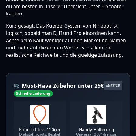
du am besten in unserer Übersicht unter
E-Scooter
kaufen
.
Kurz gesagt: Das Kuerzel-System von Ninebot ist
logisch, sobald man D, II und Pro einordnen kann.
Achte beim Kauf weniger auf den Marketing-Namen
und mehr auf die echten Werte - vor allem die
realistische Reichweite und die gueltige Zulassung.
🛒 Must-Have Zubehör unter 25€
ANZEIGE
Schnelle Lieferung
Kabelschloss 120cm
Handy-Halterung
Diebstahlschutz, flexibel
Universal, 360° drehbar