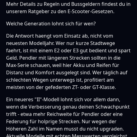
Mehr Details zu Regeln und Bussgeldern findest du in
unserem
Ratgeber zu den E-Scooter-Gesetzen
.
Welche Generation lohnt sich für wen?
Die Antwort haengt vom Einsatz ab, nicht vom
neuesten Modelljahr. Wer nur kurze Stadtwege
faehrt, ist mit einem E2 oder E3 gut bedient und spart
Geld. Pendler mit längeren Strecken sollten in die
Max-Serie schauen, weil hier Akku und Reifen für
Distanz und Komfort ausgelegt sind. Wer täglich auf
schlechten Wegen unterwegs ist, profitiert am
meisten von der gefederten ZT- oder GT-Klasse.
Ein neueres "II"-Modell lohnt sich vor allem dann,
wenn die Verbesserung genau deinen Schwachpunkt
trifft - etwa mehr Reichweite für Pendler oder eine
Federung für holprige Strecken. Nur wegen der
Höheren Zahl im Namen musst du nicht upgraden.
Aktuelle Modelle mit echten Messwerten vergleichst