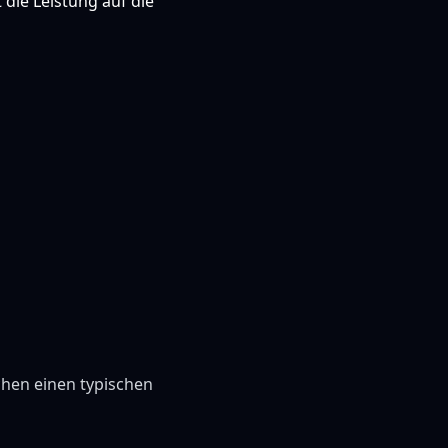
die Leistung auf die
hen einen typischen