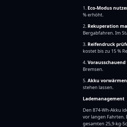
1.
Eco-Modus nutze
% erhöht.
2.
Rekuperation ma
Bergabfahren. Im St
3.
Reifendruck prüf
kostet bis zu 15 % R
4.
Vorausschauend 
Bremsen.
5.
Akku vorwärmen
stehen lassen.
Lademanagement
Den 874-Wh-Akku ide
vor langen Fahrten.
gesamten 25,9-kg-Sc