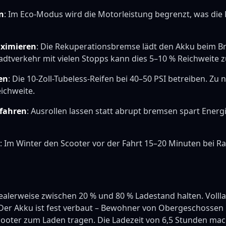
n
: Im Eco-Modus wird die Motorleistung begrenzt, was die
ximieren
: Die Rekuperationsbremse lädt den Akku beim 
adtverkehr mit vielen Stopps kann dies 5–10 % Reichweite
en
: Die 10-Zoll-Tubeless-Reifen bei 40–50 PSI betreiben. Zu 
eichweite.
fahren
: Ausrollen lassen statt abrupt bremsen spart Energ
: Im Winter den Scooter vor der Fahrt 15–20 Minuten bei
alerweise zwischen 20 % und 80 % Ladestand halten. Volll
 Der Akku ist fest verbaut – Bewohner von Obergeschosse
ooter zum Laden tragen. Die Ladezeit von 6,5 Stunden mac