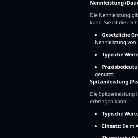
Nennleistung (Daue
Die Nennleistung gi
kann. Sie ist die rec
Gesetzliche Gr
Nennleistung von 
Typische Werte
Praxisbedeutu
genutzt.
Spitzenleistung (Pe
Die Spitzenleistung 
erbringen kann:
Typische Werte
Einsatz:
Beim A