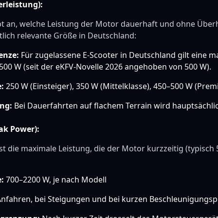
rleistung):
bt an, welche Leistung der Motor dauerhaft und ohne Über
htlich relevante Größe in Deutschland:
enze:
Für zugelassene E-Scooter in Deutschland gilt eine m
500 W (seit der eKFV-Novelle 2026 angehoben von 500 W).
:
250 W (Einsteiger), 350 W (Mittelklasse), 450–500 W (Pre
ng:
Bei Dauerfahrten auf flachem Terrain wird hauptsächli
ak Power):
ist die maximale Leistung, die der Motor kurzzeitig (typisc
:
700–2200 W, je nach Modell
nfahren, bei Steigungen und bei kurzen Beschleunigungs