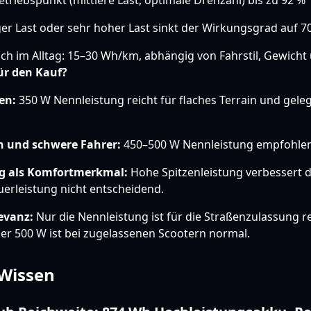
triebspunkt (mittlere Last, optimale Drehzahl) bis zu 92 %
ger Last oder sehr hoher Last sinkt der Wirkungsgrad auf 7
ch im Alltag: 15–30 Wh/km, abhängig von Fahrstil, Gewicht 
ür den Kauf?
en:
350 W Nennleistung reicht für flaches Terrain und gele
n und schwere Fahrer:
450–500 W Nennleistung empfohlen
ng als Komfortmerkmal:
Hohe Spitzenleistung verbessert 
auerleistung nicht entscheidend.
evanz:
Nur die Nennleistung ist für die Straßenzulassung re
ber 500 W ist bei zugelassenen Scootern normal.
-Wissen