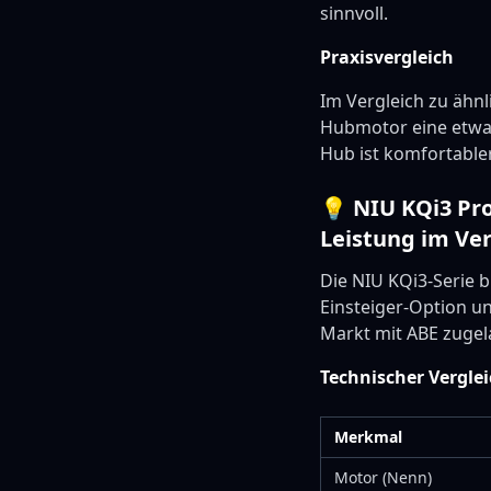
sinnvoll.
Praxisvergleich
Im Vergleich zu ähnl
Hubmotor eine etwas
Hub ist komfortabler
💡 NIU KQi3 Pro
Leistung im Ver
Die NIU KQi3-Serie b
Einsteiger-Option un
Markt mit ABE zugel
Technischer Vergle
Merkmal
Motor (Nenn)