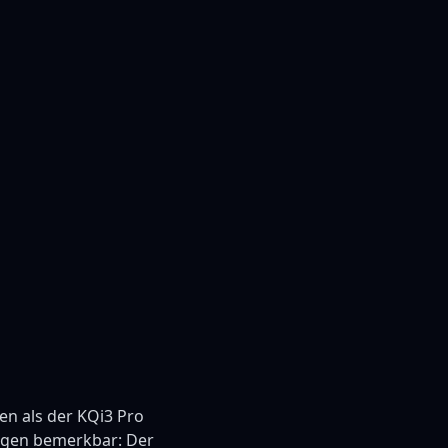
en als der KQi3 Pro
ungen bemerkbar: Der