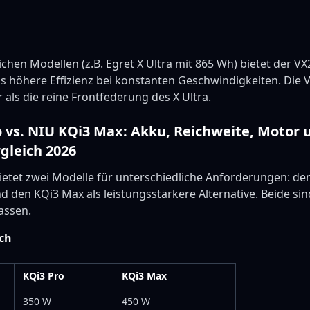
ichen Modellen (z.B. Egret X Ultra mit 865 Wh) bietet der 
 höhere Effizienz bei konstanten Geschwindigkeiten. Die 
 als die reine Frontfederung des X Ultra.
 vs. NIU KQi3 Max: Akku, Reichweite, Motor u
gleich 2026
ietet zwei Modelle für unterschiedliche Anforderungen: den
d den KQi3 Max als leistungsstärkere Alternative. Beide si
assen.
ich
KQi3 Pro
KQi3 Max
350 W
450 W