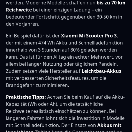
werden. Moderne Modelle schaffen nun
bis zu 70 km
Reichweite
bei einer einzigen Ladung – ein
bedeutender Fortschritt gegenüber den 30-50 km in
den Vorjahren.
Ein Beispiel dafür ist der
Xiaomi Mi Scooter Pro 3
,
der mit einem 474 Wh Akku und Schnellladefunktion
innerhalb von 3 Stunden auf 80% geladen werden
kann. Das ist für den Alltag ein echter Mehrwert, vor
allem bei langer Nutzung oder täglichem Pendeln.
Zudem setzen viele Hersteller auf
Leichtbau-Akkus
mit verbesserten Sicherheitsfeatures, um die
Brandgefahr zu minimieren.
Praktische Tipps:
Achten Sie beim Kauf auf die Akku-
Kapazität (Wh oder Ah), um die tatsächliche
Reichweite realistisch einschätzen zu können. Bei
längeren Fahrten lohnt sich die Investition in Modelle
mit Schnellladefunktion. Der Einsatz von
Akkus mit