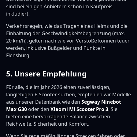
sind bei einigen Anbietern schon im Kaufpreis
inkludiert.
Verkehrsregeln, wie das Tragen eines Helms und die
Einhaltung der Geschwindigkeitsbegrenzung (max.
20 km/h), gelten nach wie vor. Verstöße können teuer
werden, inklusive Bußgelder und Punkte in
Flensburg.
5. Unsere Empfehlung
Für alle, die im Jahr 2026 einen zuverlässigen,
langlebigen E-Scooter suchen, empfehlen wir Modelle
aus unserer Datenbank wie den
Segway Ninebot
Max G30
oder den
Xiaomi Mi Scooter Pro 3
. Sie
bieten eine hervorragende Balance zwischen
Reichweite, Sicherheit und Komfort.
Wenn Sie regelmäßig längere Strecken fahren oder