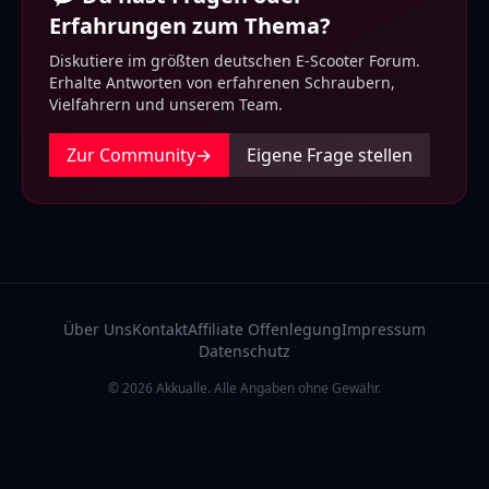
Erfahrungen zum Thema?
Diskutiere im größten deutschen E-Scooter Forum.
Erhalte Antworten von erfahrenen Schraubern,
Vielfahrern und unserem Team.
Zur Community
→
Eigene Frage stellen
Über Uns
Kontakt
Affiliate Offenlegung
Impressum
Datenschutz
© 2026 Akkualle. Alle Angaben ohne Gewähr.