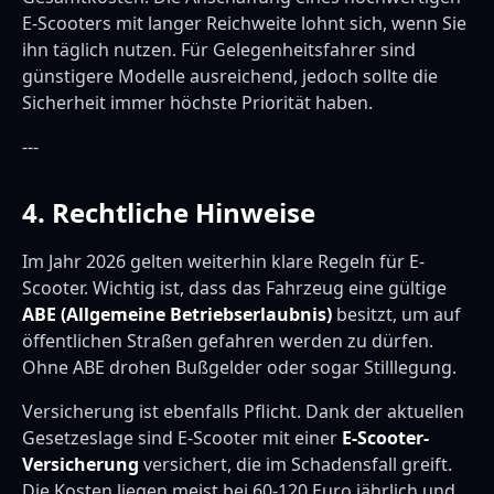
E-Scooters mit langer Reichweite lohnt sich, wenn Sie
ihn täglich nutzen. Für Gelegenheitsfahrer sind
günstigere Modelle ausreichend, jedoch sollte die
Sicherheit immer höchste Priorität haben.
---
4. Rechtliche Hinweise
Im Jahr 2026 gelten weiterhin klare Regeln für E-
Scooter. Wichtig ist, dass das Fahrzeug eine gültige
ABE (Allgemeine Betriebserlaubnis)
besitzt, um auf
öffentlichen Straßen gefahren werden zu dürfen.
Ohne ABE drohen Bußgelder oder sogar Stilllegung.
Versicherung ist ebenfalls Pflicht. Dank der aktuellen
Gesetzeslage sind E-Scooter mit einer
E-Scooter-
Versicherung
versichert, die im Schadensfall greift.
Die Kosten liegen meist bei 60-120 Euro jährlich und