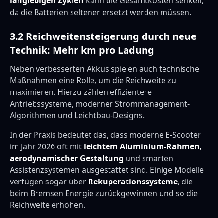
langlebigen Zyklen
kann die Gesamtkosten senken,
da die Batterien seltener ersetzt werden müssen.
3.2 Reichweitensteigerung durch neue
Technik: Mehr km pro Ladung
Neben verbesserten Akkus spielen auch technische
Maßnahmen eine Rolle, um die Reichweite zu
maximieren. Hierzu zählen effizientere
Antriebssysteme, moderner Strommanagement-
Algorithmen und Leichtbau-Designs.
In der Praxis bedeutet das, dass moderne E-Scooter
im Jahr 2026 oft mit
leichtem Aluminium-Rahmen,
aerodynamischer Gestaltung
und smarten
Assistenzsystemen ausgestattet sind. Einige Modelle
verfügen sogar über
Rekuperationssysteme
, die
beim Bremsen Energie zurückgewinnen und so die
Reichweite erhöhen.