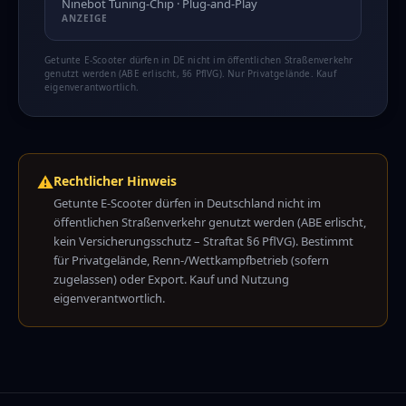
Ninebot Tuning-Chip · Plug-and-Play
ANZEIGE
Getunte E-Scooter dürfen in DE nicht im öffentlichen Straßenverkehr
genutzt werden (ABE erlischt, §6 PflVG). Nur Privatgelände. Kauf
eigenverantwortlich.
⚠️
Rechtlicher Hinweis
Getunte E-Scooter dürfen in Deutschland nicht im
öffentlichen Straßenverkehr genutzt werden (ABE erlischt,
kein Versicherungsschutz – Straftat §6 PflVG). Bestimmt
für Privatgelände, Renn-/Wettkampfbetrieb (sofern
zugelassen) oder Export. Kauf und Nutzung
eigenverantwortlich.