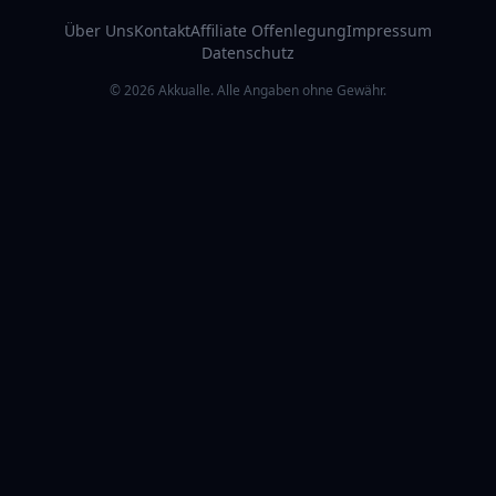
Über Uns
Kontakt
Affiliate Offenlegung
Impressum
Datenschutz
© 2026 Akkualle. Alle Angaben ohne Gewähr.
RATGEBER & ZUBEHÖR