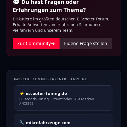
💬 Du hast Fragen oder
Erfahrungen zum Thema?
Diskutiere im größten deutschen E-Scooter Forum.
Erhalte Antworten von erfahrenen Schraubern,
Vielfahrern und unserem Team.
Zur Community
→
Eigene Frage stellen
WEITERE TUNING-PARTNER · ANZEIGE
⚡ escooter-tuning.de
Bluetooth-Tuning · Lizenzcodes · Alle Marken
ANZEIGE
🔧 mikrofahrzeuge.com