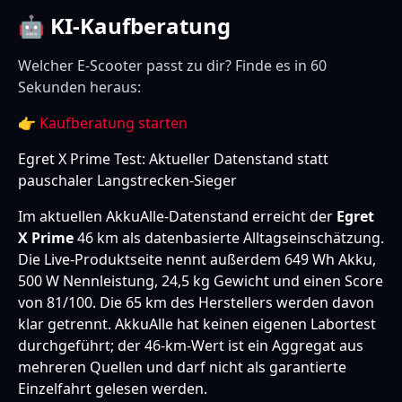
🤖 KI-Kaufberatung
Welcher E-Scooter passt zu dir? Finde es in 60
Sekunden heraus:
👉
Kaufberatung starten
Egret X Prime Test: Aktueller Datenstand statt
pauschaler Langstrecken-Sieger
Im aktuellen AkkuAlle-Datenstand erreicht der
Egret
X Prime
46 km als datenbasierte Alltagseinschätzung.
Die Live-Produktseite nennt außerdem 649 Wh Akku,
500 W Nennleistung, 24,5 kg Gewicht und einen Score
von 81/100. Die 65 km des Herstellers werden davon
klar getrennt. AkkuAlle hat keinen eigenen Labortest
durchgeführt; der 46-km-Wert ist ein Aggregat aus
mehreren Quellen und darf nicht als garantierte
Einzelfahrt gelesen werden.