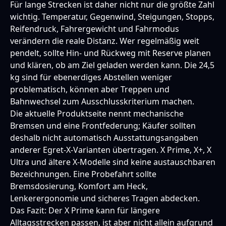
Für lange Strecken ist daher nicht nur die größte Zahl
wichtig. Temperatur, Gegenwind, Steigungen, Stopps,
Reifendruck, Fahrergewicht und Fahrmodus
verändern die reale Distanz. Wer regelmäßig weit
pendelt, sollte Hin- und Rückweg mit Reserve planen
und klären, ob am Ziel geladen werden kann. Die 24,5
kg sind für ebenerdiges Abstellen weniger
problematisch, können aber Treppen und
Bahnwechsel zum Ausschlusskriterium machen.
Die aktuelle Produktseite nennt mechanische
Bremsen und eine Frontfederung; Käufer sollten
deshalb nicht automatisch Ausstattungsangaben
anderer Egret-X-Varianten übertragen. X Prime, X+, X
Ultra und ältere X-Modelle sind keine austauschbaren
Bezeichnungen. Eine Probefahrt sollte
Bremsdosierung, Komfort am Heck,
Lenkerergonomie und sicheres Tragen abdecken.
Das Fazit: Der X Prime kann für längere
Alltagsstrecken passen, ist aber nicht allein aufgrund