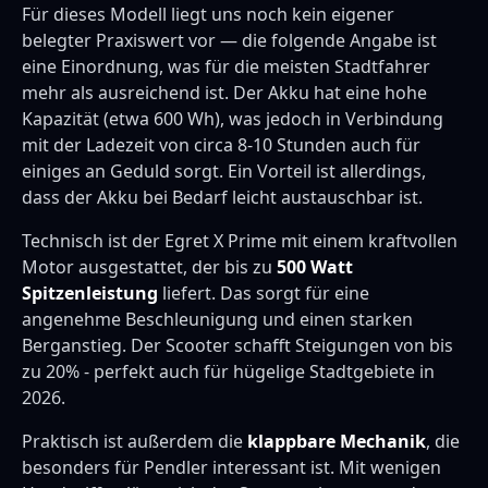
Für dieses Modell liegt uns noch kein eigener
belegter Praxiswert vor — die folgende Angabe ist
eine Einordnung, was für die meisten Stadtfahrer
mehr als ausreichend ist. Der Akku hat eine hohe
Kapazität (etwa 600 Wh), was jedoch in Verbindung
mit der Ladezeit von circa 8-10 Stunden auch für
einiges an Geduld sorgt. Ein Vorteil ist allerdings,
dass der Akku bei Bedarf leicht austauschbar ist.
Technisch ist der Egret X Prime mit einem kraftvollen
Motor ausgestattet, der bis zu
500 Watt
Spitzenleistung
liefert. Das sorgt für eine
angenehme Beschleunigung und einen starken
Berganstieg. Der Scooter schafft Steigungen von bis
zu 20% - perfekt auch für hügelige Stadtgebiete in
2026.
Praktisch ist außerdem die
klappbare Mechanik
, die
besonders für Pendler interessant ist. Mit wenigen