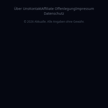
Über Uns
Kontakt
Affiliate Offenlegung
Impressum
Datenschutz
© 2026 Akkualle. Alle Angaben ohne Gewähr.
RATGEBER & ZUBEHÖR