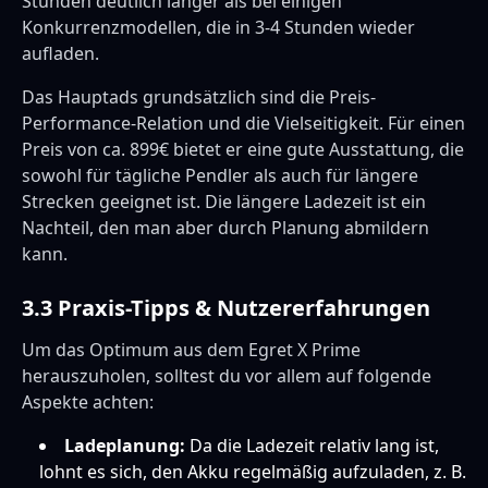
Stunden deutlich länger als bei einigen
Konkurrenzmodellen, die in 3-4 Stunden wieder
aufladen.
Das Hauptads grundsätzlich sind die Preis-
Performance-Relation und die Vielseitigkeit. Für einen
Preis von ca. 899€ bietet er eine gute Ausstattung, die
sowohl für tägliche Pendler als auch für längere
Strecken geeignet ist. Die längere Ladezeit ist ein
Nachteil, den man aber durch Planung abmildern
kann.
3.3 Praxis-Tipps & Nutzererfahrungen
Um das Optimum aus dem Egret X Prime
herauszuholen, solltest du vor allem auf folgende
Aspekte achten:
Ladeplanung:
Da die Ladezeit relativ lang ist,
lohnt es sich, den Akku regelmäßig aufzuladen, z. B.