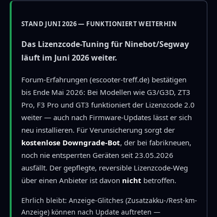
STAND JUNI 2026 — FUNKTIONIERT WEITERHIN
Das Lizenzcode-Tuning für Ninebot/Segway
läuft im Juni 2026 weiter.
Forum-Erfahrungen (escooter-treff.de) bestätigen
bis Ende Mai 2026: Bei Modellen wie G3/G3D, ZT3
Pro, F3 Pro und GT3 funktioniert der Lizenzcode 2.0
weiter — auch nach Firmware-Updates lässt er sich
neu installieren. Für Verunsicherung sorgt der
kostenlose Downgrade-Bot
, der bei fabrikneuen,
noch nie entsperrten Geräten seit 23.05.2026
ausfällt. Der gepflegte, reversible Lizenzcode-Weg
über einen Anbieter ist davon
nicht
betroffen.
Ehrlich bleibt: Anzeige-Glitches (Zusatzakku-/Rest-km-
Anzeige) können nach Update auftreten —