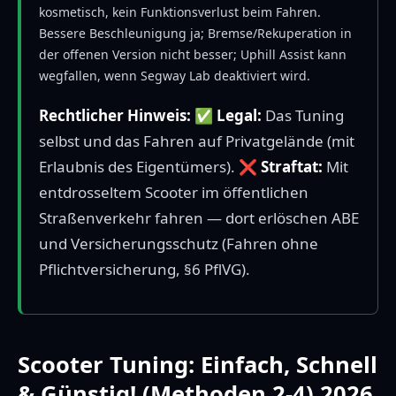
kosmetisch, kein Funktionsverlust beim Fahren.
Bessere Beschleunigung ja; Bremse/Rekuperation in
der offenen Version nicht besser; Uphill Assist kann
wegfallen, wenn Segway Lab deaktiviert wird.
Rechtlicher Hinweis:
✅
Legal:
Das Tuning
selbst und das Fahren auf Privatgelände (mit
Erlaubnis des Eigentümers). ❌
Straftat:
Mit
entdrosseltem Scooter im öffentlichen
Straßenverkehr fahren — dort erlöschen ABE
und Versicherungsschutz (Fahren ohne
Pflichtversicherung, §6 PflVG).
Scooter Tuning: Einfach, Schnell
& Günstig! (Methoden 2-4) 2026