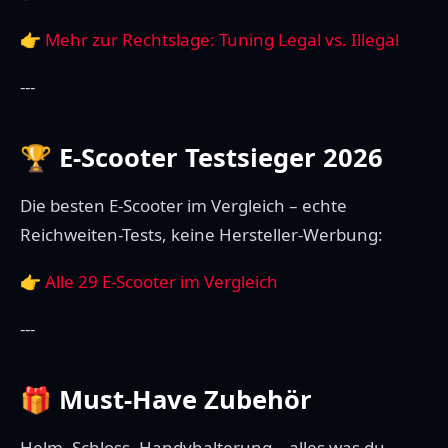
👉
Mehr zur Rechtslage: Tuning Legal vs. Illegal
---
🏆 E-Scooter Testsieger 2026
Die besten E-Scooter im Vergleich – echte
Reichweiten-Tests, keine Hersteller-Werbung:
👉
Alle 29 E-Scooter im Vergleich
---
🎁 Must-Have Zubehör
Helm, Schloss, Handyhalterung – alles was du