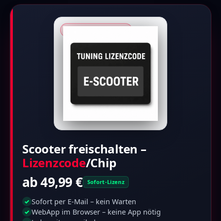
★ RollWerk · Partner
Scooter freischalten –
Lizenzcode
/Chip
ab 49,99 €
Sofort-Lizenz
Sofort per E-Mail – kein Warten
✓
WebApp im Browser – keine App nötig
✓