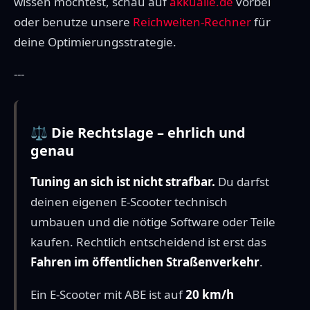
wissen möchtest, schau auf
akkualle.de
vorbei
oder benutze unsere
Reichweiten-Rechner
für
deine Optimierungsstrategie.
---
⚖️ Die Rechtslage – ehrlich und
genau
Tuning an sich ist nicht strafbar.
Du darfst
deinen eigenen E-Scooter technisch
umbauen und die nötige Software oder Teile
kaufen. Rechtlich entscheidend ist erst das
Fahren im öffentlichen Straßenverkehr
.
Ein E-Scooter mit ABE ist auf
20 km/h