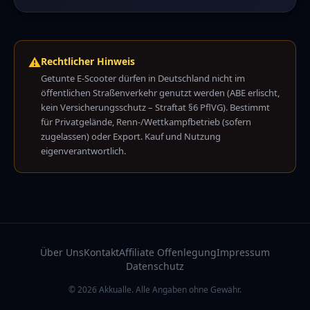
⚠️
Rechtlicher Hinweis
Getunte E-Scooter dürfen in Deutschland nicht im
öffentlichen Straßenverkehr genutzt werden (ABE erlischt,
kein Versicherungsschutz – Straftat §6 PflVG). Bestimmt
für Privatgelände, Renn-/Wettkampfbetrieb (sofern
zugelassen) oder Export. Kauf und Nutzung
eigenverantwortlich.
Über Uns
Kontakt
Affiliate Offenlegung
Impressum
Datenschutz
© 2026 Akkualle. Alle Angaben ohne Gewähr.