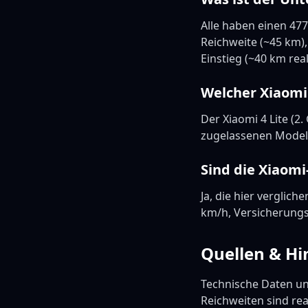
Alle haben einen 47
Reichweite (~45 km), 
Einstieg (~40 km real
Welcher Xiaomi 
Der Xiaomi 4 Lite (2
zugelassenen Modelle
Sind die Xiaomi
Ja, die hier verglic
km/h, Versicherungsp
Quellen & Hi
Technische Daten un
Reichweiten sind rea