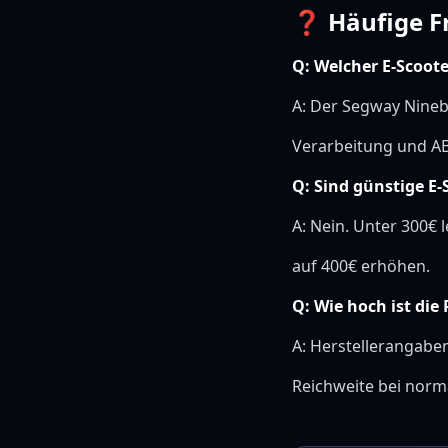
❓ Häufige F
Q: Welcher E-Scooter
A: Der Segway Nineb
Verarbeitung und A
Q: Sind günstige E
A: Nein. Unter 300€ 
auf 400€ erhöhen.
Q: Wie hoch ist die
A: Herstellerangaben
Reichweite bei norm