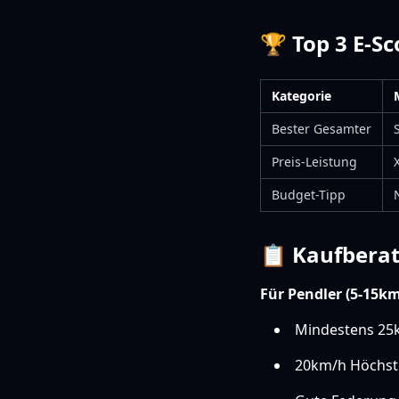
🏆 Top 3 E-S
Kategorie
Bester Gesamter
Preis-Leistung
Budget-Tipp
📋 Kaufberat
Für Pendler (5-15km
Mindestens 25
20km/h Höchst