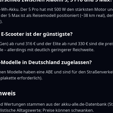
7-Wh-Akku. Der 5 Pro hat mit 500 W den stärksten Motor und
der 5 Max ist als Reisemodell positioniert (~38 km real), der
).
E-Scooter ist der günstigste?
. Gen) ab rund 316 € und der Elite ab rund 330 € sind die pr
 – allerdings mit deutlich geringerer Reichweite.
-Modelle in Deutschland zugelassen?
henen Modelle haben eine ABE und sind für den Straßenverke
lakette erforderlich).
nweis
d Wertungen stammen aus der akku-alle.de-Datenbank (Sta
listische Alltagswerte; Preise können schwanken.