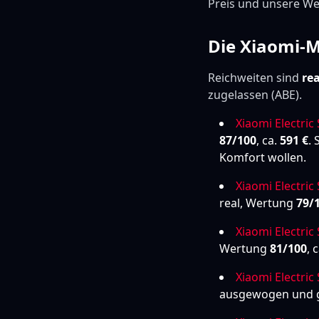
Preis und unsere Wer
Die Xiaomi-M
Reichweiten sind
rea
zugelassen (ABE).
Xiaomi Electric
87/100
, ca.
591 €
.
Komfort wollen.
Xiaomi Electric
real, Wertung
79/
Xiaomi Electric
Wertung
81/100
, 
Xiaomi Electric
ausgewogen und g