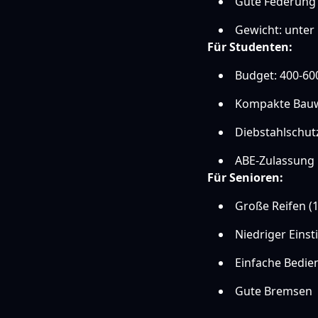
Gute Federung 
Gewicht: unter 
Für Studenten:
Budget: 400-60
Kompakte Bau
Diebstahlschut
ABE-Zulassung
Für Senioren:
Große Reifen (1
Niedriger Einst
Einfache Bedi
Gute Bremsen