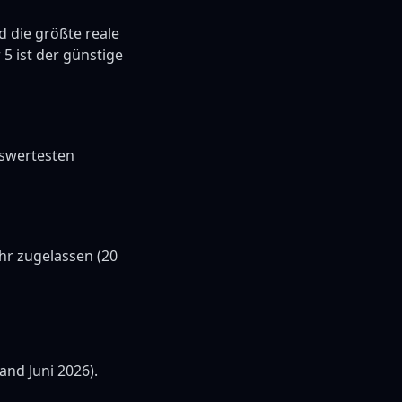
 die größte reale
 5 ist der günstige
eiswertesten
hr zugelassen (20
nd Juni 2026).