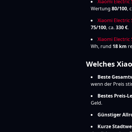
Xiaomi Electric
Wertung
80/100
, 
Xiaomi Electric 
75/100
, ca.
330 €
.
Xiaomi Electric 
Wh, rund
18 km
re
Welches Xiao
Beste Gesamtw
wenn der Preis st
Bestes Preis-L
Geld.
Günstiger Allr
Kurze Stadtweg