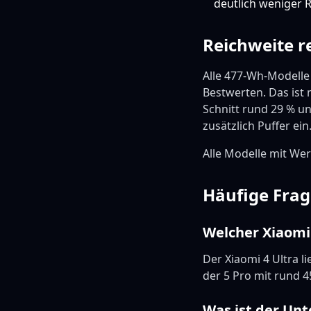
deutlich weniger R
Reichweite r
Alle 477-Wh-Modelle 
Bestwerten. Das ist
Schnitt rund 29 % un
zusätzlich Puffer ein
Alle Modelle mit Wer
Häufige Fra
Welcher Xiaomi 
Der Xiaomi 4 Ultra l
der 5 Pro mit rund 
Was ist der Unt