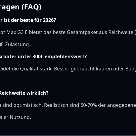
ragen (FAQ)
 ist der beste für 2026?
ot Max G3 E bietet das beste Gesamtpaket aus Reichweite 
BE-Zulassung.
-Scooter unter 300€ empfehlenswert?
leidet die Qualität stark. Besser gebraucht kaufen oder Bud
 Reichweite wirklich?
 sind optimistisch. Realistisch sind 60-70% der angegeben
aler Nutzung.