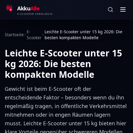
Zum Inhalt springen
Akku
Alle
E-SCOOTER VERGLEICH
E-
Leichte E-Scooter unter 15 kg 2026: Die
Startseite
Scooter
besten kompakten Modelle
Leichte E-Scooter unter 15
kg 2026: Die besten
kompakten Modelle
Gewicht ist beim E-Scooter oft der
entscheidende Faktor – besonders wenn du ihn
regelmäßig tragen, in öffentliche Verkehrsmittel
mitnehmen oder in engen Räumen lagern
musst. Leichte E-Scooter unter 15 kg bieten hier
klare Vorteile gegenüber schwereren Modellen.