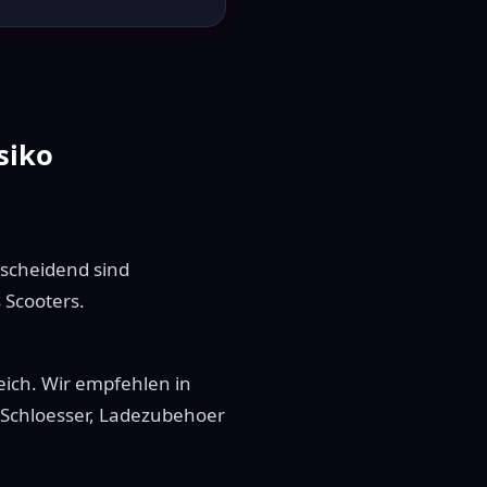
siko
tscheidend sind
 Scooters.
leich. Wir empfehlen in
, Schloesser, Ladezubehoer