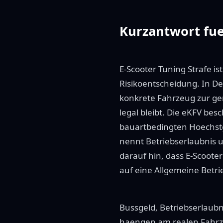
Kurzantwort fue
E-Scooter Tuning Strafe i
Risikoentscheidung. In De
konkrete Fahrzeug zur ge
legal bleibt. Die eKFV be
bauartbedingten Hoechstg
nennt Betriebserlaubnis u
darauf hin, dass E-Scoote
auf eine Allgemeine Betri
Bussgeld, Betriebserlaubn
haengen am realen Fahrz