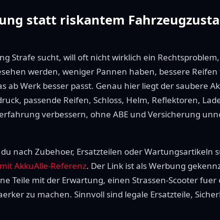
ung statt riskantem Fahrzeugzust
g Strafe sucht, will oft nicht wirklich ein Rechtsproble
gesehen werden, weniger Pannen haben, bessere Reifen 
as ab Werk besser passt. Genau hier liegt der saubere Ak
uck, passende Reifen, Schloss, Helm, Reflektoren, Lad
serfahrung verbessern, ohne ABE und Versicherung unno
u nach Zubehoer, Ersatzteilen oder Wartungsartikeln s
 mit AkkuAlle-Referenz
. Der Link ist als Werbung gekenn
ine Teile mit der Erwartung, einen Strassen-Scooter fuer
aerker zu machen. Sinnvoll sind legale Ersatzteile, Sich