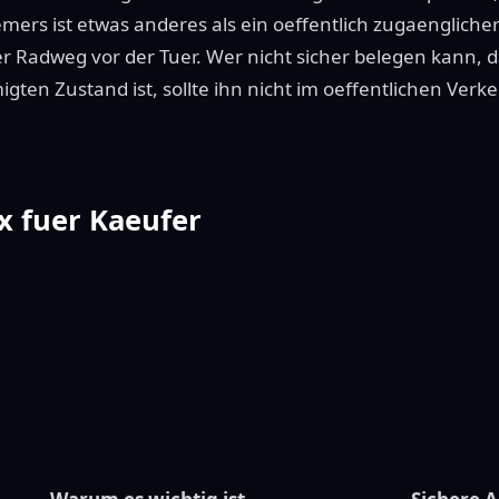
rs ist etwas anderes als ein oeffentlich zugaenglicher 
 Radweg vor der Tuer. Wer nicht sicher belegen kann, da
gten Zustand ist, sollte ihn nicht im oeffentlichen Verk
x fuer Kaeufer