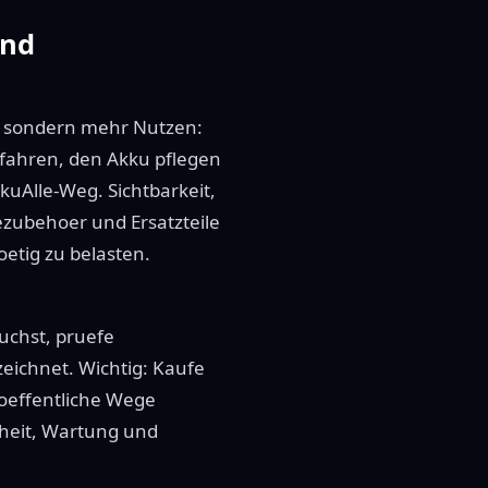
and
m, sondern mehr Nutzen:
fahren, den Akku pflegen
kuAlle-Weg. Sichtbarkeit,
ezubehoer und Ersatzteile
etig zu belasten.
uchst, pruefe
zeichnet. Wichtig: Kaufe
 oeffentliche Wege
erheit, Wartung und