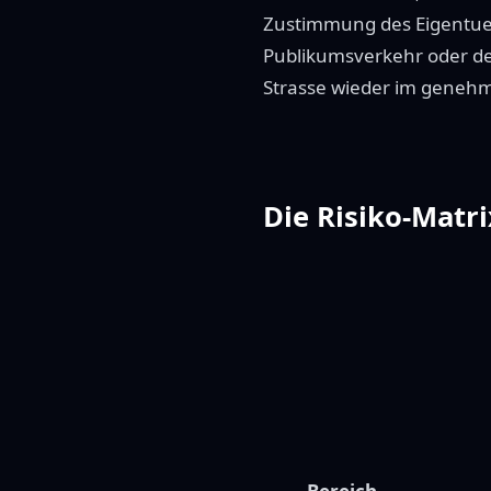
Zustimmung des Eigentueme
Publikumsverkehr oder der
Strasse wieder im genehmi
Die Risiko-Matri