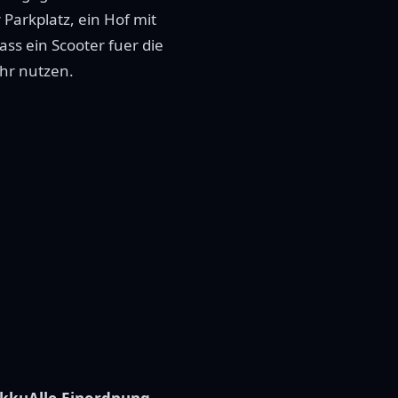
Parkplatz, ein Hof mit
ss ein Scooter fuer die
ehr nutzen.