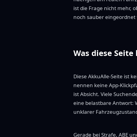
ist die Frage nicht mehr, 
noch sauber eingeordnet
Was diese Seite 
Diese AkkuAlle-Seite ist 
nennen keine App-Klickpf
ist Absicht. Viele Suchen
eine belastbare Antwort: W
unklarer Fahrzeugzustand 
Gerade bei Strafe, ABE und