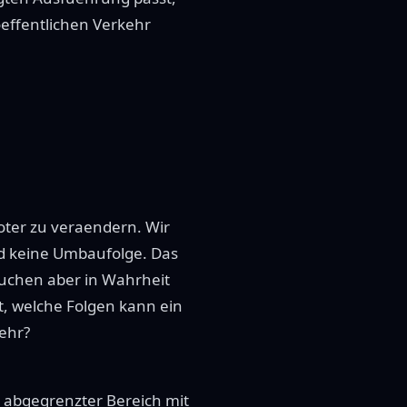
 oeffentlichen Verkehr
ooter zu veraendern. Wir
d keine Umbaufolge. Das
auchen aber in Wahrheit
nt, welche Folgen kann ein
ehr?
r, abgegrenzter Bereich mit