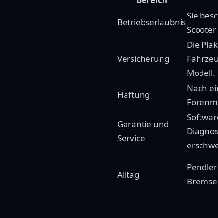
Bereich
Sie bes
Betriebserlaubnis
Scooter
Die Pla
Versicherung
Fahrzeu
Modell.
Nach ei
Haftung
Forenmy
Softwar
Garantie und
Diagnos
Service
erschwe
Pendler
Alltag
Bremsen