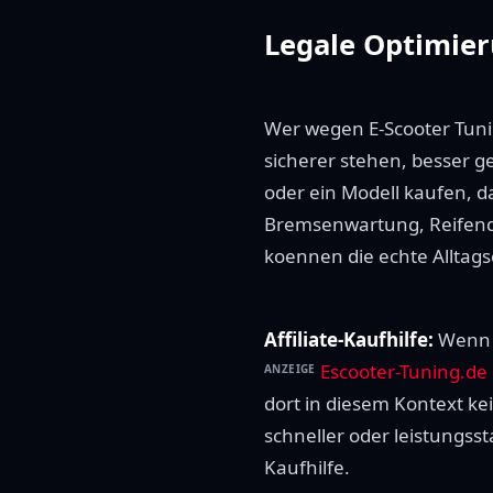
Legale Optimier
Wer wegen E-Scooter Tunin
sicherer stehen, besser 
oder ein Modell kaufen, d
Bremsenwartung, Reifendr
koennen die echte Alltag
Affiliate-Kaufhilfe:
Wenn d
Escooter-Tuning.de
ANZEIGE
dort in diesem Kontext ke
schneller oder leistungsst
Kaufhilfe.