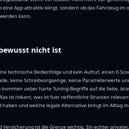
ob eine App attraktiv klingt, sondern ob das Fahrzeug im
 werden kann.
bewusst nicht ist
keine technische Bedienfolge und kein Aufruf, einen E-Sc
ade, keine Schreibvorgaenge, keine Parameterwerte un
de kommen ueber harte Tuning-Begriffe auf die Seite, br
as ist riskant, was ist fuer oeffentliche Strassen releva
haben und welche legale Alternative bringt im Alltag m
 Versicherung ist die Grenze wichtig. Ein echter private