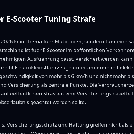
r E-Scooter Tuning Strafe
st 2026 kein Thema fuer Mutproben, sondern fuer eine s
utschland ist fuer E-Scooter im oeffentlichen Verkehr e
nehmigten Ausfuehrung passt, versichert werden kann u
schreibt Elektrokleinstfahrzeuge unter anderem mit elekt
eschwindigkeit von mehr als 6 km/h und nicht mehr al
nd Versicherung als zentrale Punkte. Die Verbraucherzen
r auf oeffentlichen Strassen eine Versicherungsplakett
ebserlaubnis geachtet werden sollte.
is, Versicherungsschutz und Haftung greifen nicht als ei
eugzustand. Wenn ein Scooter nicht mehr zur genehmi