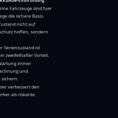
AkkuAlle-Einordnung
rme Fahrzeuge sind fuer
ege die sichere Basis.
ustand nicht auf
schutz hoffen, sondern
r Serienzustand ist
ein zweifelhafter Vorteil.
 Wartung immer
Rechnung und
 sichern.
oer verbessert den
rker als riskante