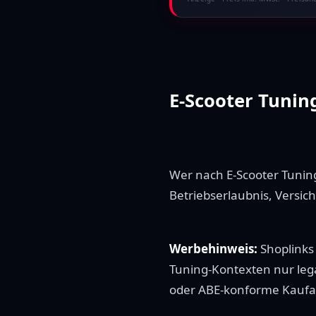
E-Scooter Tuning
Wer nach E-Scooter Tuning
Betriebserlaubnis, Versic
Werbehinweis:
Shoplinks 
Tuning-Kontexten nur lega
oder ABE-konforme Kaufal