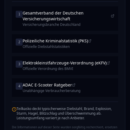
Gesamtverband der Deutschen
1
Versicherungswirtschaft
Versicherungsbranche Deutschland
Polizeiliche Kriminalstatistik (PKS)
2
Offizielle Diebstahlstatistiken
Elektrokleinstfahrzeuge-Verordnung (eKFV)
3
Offizielle Verordnung des BMVI
ADAC E-Scooter Ratgeber
4
Unabhängige Verbraucherberatung
Teilkasko deckt typischerweise Diebstahl, Brand, Explosion,
Sturm, Hagel, Blitzschlag und Überschwemmung ab.
Leistungsumfang variiert je nach Anbieter.
Die Informationen auf dieser Seite wurden sorgfältig recherchiert, ersetzen