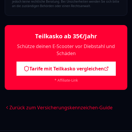
jedoch keine rechtliche Beratung. Bei Unsicherheiten wenden Sie sich bitte
an die zuständigen Behörden oder einen Rechtsanwalt.
Teilkasko ab 35€/Jahr
Schütze deinen E-Scooter vor Diebstahl und
Schäden
Tarife mit Teilkasko vergleichen
* Affiliate-Link
Zurück zum Versicherungskennzeichen-Guide