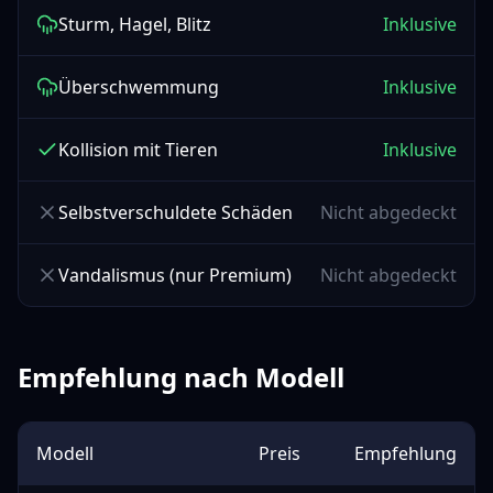
Sturm, Hagel, Blitz
Inklusive
Überschwemmung
Inklusive
Kollision mit Tieren
Inklusive
Selbstverschuldete Schäden
Nicht abgedeckt
Vandalismus (nur Premium)
Nicht abgedeckt
Empfehlung nach Modell
Modell
Preis
Empfehlung