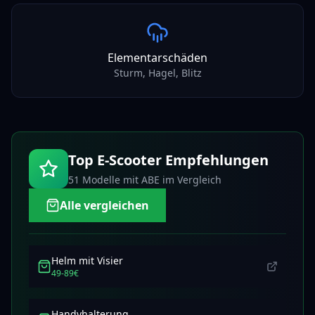
Elementarschäden
Sturm, Hagel, Blitz
Top E-Scooter Empfehlungen
51 Modelle
mit ABE im Vergleich
Alle vergleichen
Helm mit Visier
49-89€
Handyhalterung