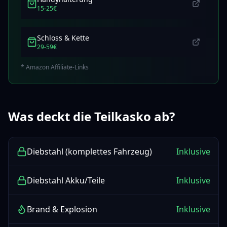
15-25€
Schloss & Kette
29-59€
* Amazon Affiliate-Links
Was deckt die Teilkasko ab?
Diebstahl (komplettes Fahrzeug)
Inklusive
Diebstahl Akku/Teile
Inklusive
Brand & Explosion
Inklusive