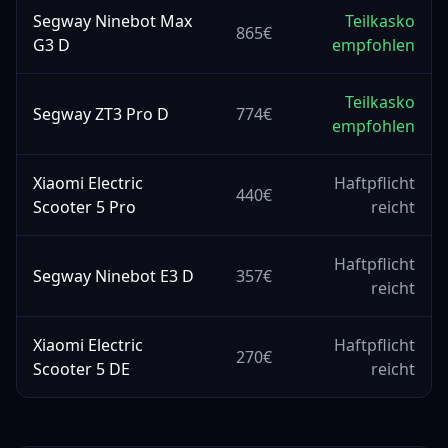
Segway Ninebot Max
Teilkasko
865
€
G3 D
empfohlen
Teilkasko
Segway ZT3 Pro D
774
€
empfohlen
Xiaomi Electric
Haftpflicht
440
€
Scooter 5 Pro
reicht
Haftpflicht
Segway Ninebot E3 D
357
€
reicht
Xiaomi Electric
Haftpflicht
270
€
Scooter 5 DE
reicht