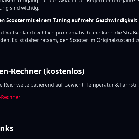
emäßem Umgang hält der Akku in der Regel mehrere Jahre.
ng sind wichtig.
den Scooter mit einem Tuning auf mehr Geschwindigkeit
 in Deutschland rechtlich problematisch und kann die Stra
den. Es ist daher ratsam, den Scooter im Originalzustand 
en-Rechner (kostenlos)
e Reichweite basierend auf Gewicht, Temperatur & Fahrstil:
-Rechner
inks