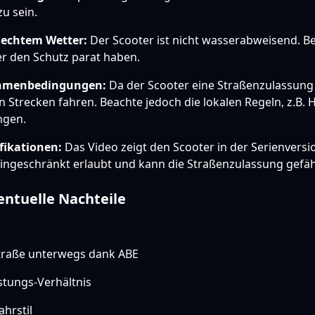
u sein.
lechtem Wetter:
Der Scooter ist nicht wasserabweisend. Be
er den Schutz parat haben.
ahmenbedingungen:
Da der Scooter eine Straßenzulassung 
en Strecken fahren. Beachte jedoch die lokalen Regeln, z.B. 
ngen.
fikationen:
Das Video zeigt den Scooter in der Serienversio
ingeschränkt erlaubt und kann die Straßenzulassung gefä
entuelle Nachteile
Straße unterwegs dank ABE
stungs-Verhältnis
hrstil