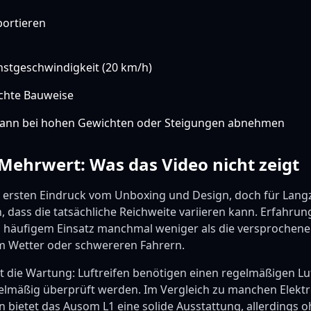
portieren
stgeschwindigkeit (20 km/h)
chte Bauweise
 kann bei hohen Gewichten oder Steigungen abnehmen
 Mehrwert: Was das Video nicht zeigt
n ersten Eindruck vom Unboxing und Design, doch für Lang
 dass die tatsächliche Reichweite variieren kann. Erfahrun
ei häufigem Einsatz manchmal weniger als die versprochene
m Wetter oder schwereren Fahrern.
st die Wartung: Luftreifen benötigen einen regelmäßigen L
elmäßig überprüft werden. Im Vergleich zu manchen Elekt
n bietet das Ausom L1 eine solide Ausstattung, allerdings