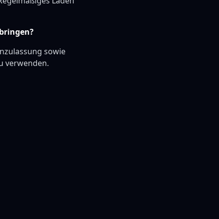
 Regelmäßiges Laden
 bringen?
ßenzulassung sowie
zu verwenden.