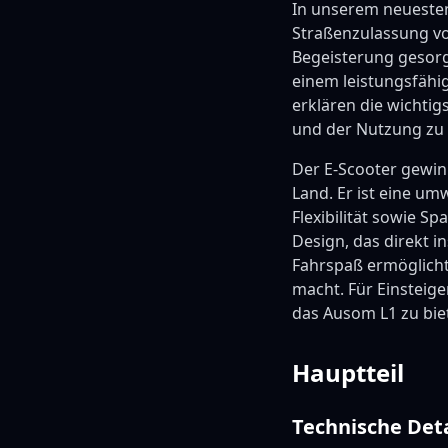
In unserem neueste
Straßenzulassung vo
Begeisterung gesorgt
einem leistungsfähig
erklären die wichtig
und der Nutzung zu a
Der E-Scooter gewin
Land. Er ist eine um
Flexibilität sowie S
Design, das direkt i
Fahrspaß ermöglicht
macht. Für Einsteige
das Ausom L1 zu bie
Hauptteil
Technische Det