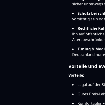
sicher unterwegs z
Schutz bei sch
vorsichtig sein od
Rechtliche R
ihn auf öffentlich
Altersbeschränku
Tuning & Modi
Deutschland nur e
Vorteile und ev
Vorteile:
Legal auf der 
Gutes Preis-Lei
Komfortabler Fa