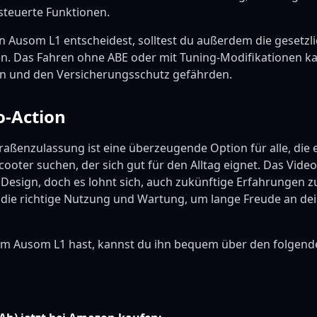
steuerte Funktionen.
n Ausom L1 entscheidest, solltest du außerdem die gesetzl
n. Das Fahren ohne ABE oder mit Tuning-Modifikationen ka
 und den Versicherungsschutz gefährden.
to-Action
aßenzulassung ist eine überzeugende Option für alle, die e
cooter suchen, der sich gut für den Alltag eignet. Das Video
 Design, doch es lohnt sich, auch zukünftige Erfahrungen z
 die richtige Nutzung und Wartung, um lange Freude an de
m Ausom L1 hast, kannst du ihn bequem über den folgenden