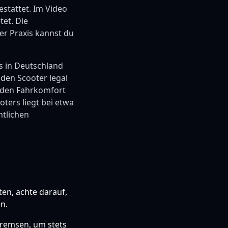
stattet. Im Video
tet. Die
er Praxis kannst du
s in Deutschland
 den Scooter legal
s den Fahrkomfort
ters liegt bei etwa
ntlichen
en, achte darauf,
n.
remsen, um stets