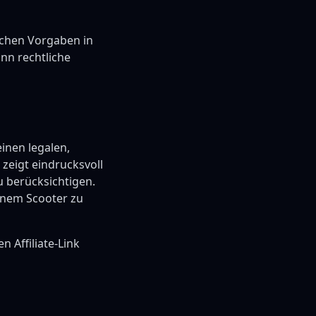
ichen Vorgaben in
nn rechtliche
inen legalen,
 zeigt eindrucksvoll
u berücksichtigen.
inem Scooter zu
 Affiliate-Link