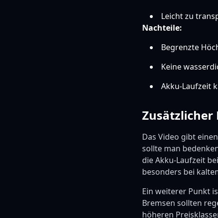
Leicht zu trans
Nachteile:
Begrenzte Höch
Keine wasserdi
Akku-Laufzeit
Zusätzlicher
Das Video gibt eine
sollte man bedenken,
die Akku-Laufzeit b
besonders bei kalte
Ein weiterer Punkt i
Bremsen sollten reg
höheren Preisklasse