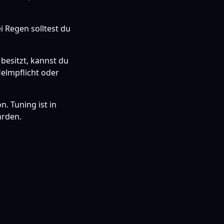
i Regen solltest du
besitzt, kannst du
Helmpflicht oder
n. Tuning ist in
hrden.