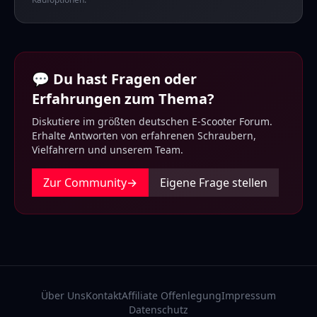
💬 Du hast Fragen oder
Erfahrungen zum Thema?
Diskutiere im größten deutschen E-Scooter Forum.
Erhalte Antworten von erfahrenen Schraubern,
Vielfahrern und unserem Team.
Zur Community
→
Eigene Frage stellen
Über Uns
Kontakt
Affiliate Offenlegung
Impressum
Datenschutz