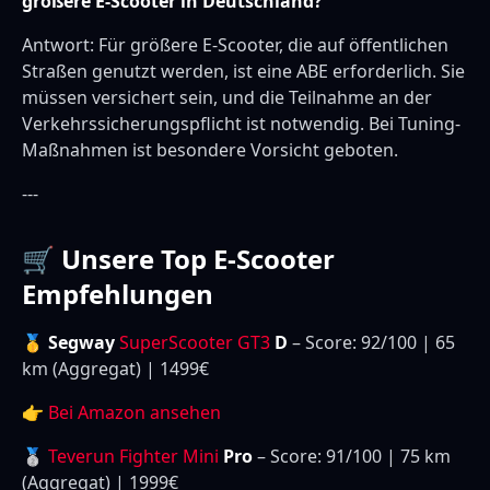
größere E-Scooter in Deutschland?
Antwort: Für größere E-Scooter, die auf öffentlichen
Straßen genutzt werden, ist eine ABE erforderlich. Sie
müssen versichert sein, und die Teilnahme an der
Verkehrssicherungspflicht ist notwendig. Bei Tuning-
Maßnahmen ist besondere Vorsicht geboten.
---
🛒 Unsere Top E-Scooter
Empfehlungen
🥇 Segway
SuperScooter GT3
D
– Score: 92/100 | 65
km (Aggregat) | 1499€
👉
Bei Amazon ansehen
🥈
Teverun Fighter Mini
Pro
– Score: 91/100 | 75 km
(Aggregat) | 1999€