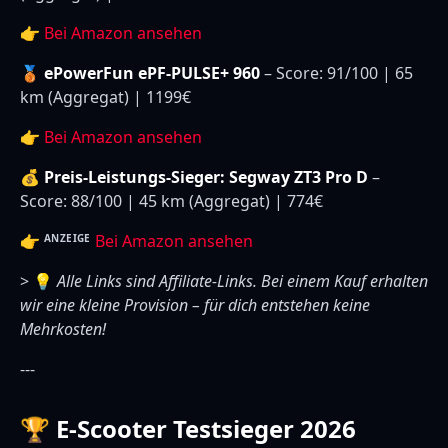
👉
Bei Amazon ansehen
🥉 ePowerFun ePF-PULSE+ 960
– Score: 91/100 | 65
km (Aggregat) | 1199€
👉
Bei Amazon ansehen
💰 Preis-Leistungs-Sieger: Segway ZT3 Pro D
–
Score: 88/100 | 45 km (Aggregat) | 774€
👉
Bei Amazon ansehen
ANZEIGE
> 💡
Alle Links sind Affiliate-Links. Bei einem Kauf erhalten
wir eine kleine Provision – für dich entstehen keine
Mehrkosten!
---
🏆 E-Scooter Testsieger 2026