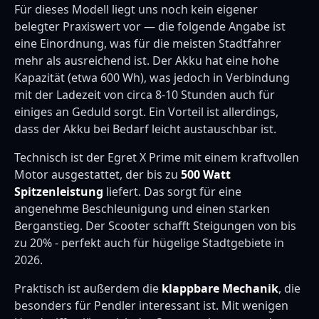
Für dieses Modell liegt uns noch kein eigener
belegter Praxiswert vor — die folgende Angabe ist
eine Einordnung, was für die meisten Stadtfahrer
mehr als ausreichend ist. Der Akku hat eine hohe
Kapazität (etwa 600 Wh), was jedoch in Verbindung
mit der Ladezeit von circa 8-10 Stunden auch für
einiges an Geduld sorgt. Ein Vorteil ist allerdings,
dass der Akku bei Bedarf leicht austauschbar ist.
Technisch ist der Egret X Prime mit einem kraftvollen
Motor ausgestattet, der bis zu
500 Watt
Spitzenleistung
liefert. Das sorgt für eine
angenehme Beschleunigung und einen starken
Berganstieg. Der Scooter schafft Steigungen von bis
zu 20% - perfekt auch für hügelige Stadtgebiete in
2026.
Praktisch ist außerdem die
klappbare Mechanik
, die
besonders für Pendler interessant ist. Mit wenigen