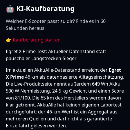
🤖 KI-Kaufberatung
Welcher E-Scooter passt zu dir? Finde es in 60
Sekunden heraus:
👉
Kaufberatung starten
Egret X Prime Test: Aktueller Datenstand statt
pauschaler Langstrecken-Sieger
Im aktuellen AkkuAlle-Datenstand erreicht der
Egret
X Prime
46 km als datenbasierte Alltagseinschätzung.
Die Live-Produktseite nennt außerdem 649 Wh Akku,
500 W Nennleistung, 24,5 kg Gewicht und einen Score
von 81/100. Die 65 km des Herstellers werden davon
klar getrennt. AkkuAlle hat keinen eigenen Labortest
durchgeführt; der 46-km-Wert ist ein Aggregat aus
mehreren Quellen und darf nicht als garantierte
Einzelfahrt gelesen werden.