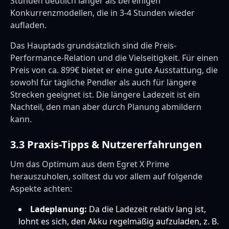
Stunden deutlich länger als bei einigen
Konkurrenzmodellen, die in 3-4 Stunden wieder
aufladen.
Das Hauptads grundsätzlich sind die Preis-
Performance-Relation und die Vielseitigkeit. Für einen
Preis von ca. 899€ bietet er eine gute Ausstattung, die
sowohl für tägliche Pendler als auch für längere
Strecken geeignet ist. Die längere Ladezeit ist ein
Nachteil, den man aber durch Planung abmildern
kann.
3.3 Praxis-Tipps & Nutzererfahrungen
Um das Optimum aus dem Egret X Prime
herauszuholen, solltest du vor allem auf folgende
Aspekte achten:
Ladeplanung:
Da die Ladezeit relativ lang ist,
lohnt es sich, den Akku regelmäßig aufzuladen, z. B.