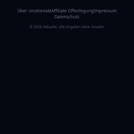
Über Uns
Kontakt
Affiliate Offenlegung
Impressum
Datenschutz
© 2026 Akkualle. Alle Angaben ohne Gewähr.
RATGEBER & ZUBEHÖR