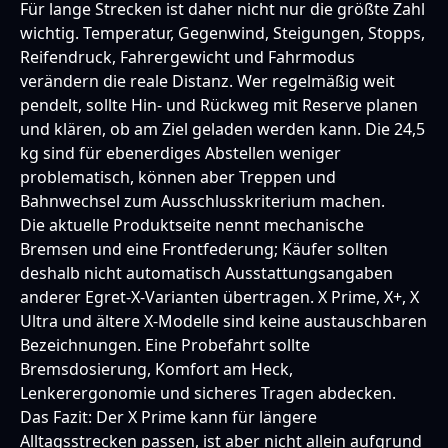
Für lange Strecken ist daher nicht nur die größte Zahl
wichtig. Temperatur, Gegenwind, Steigungen, Stopps,
Reifendruck, Fahrergewicht und Fahrmodus
verändern die reale Distanz. Wer regelmäßig weit
pendelt, sollte Hin- und Rückweg mit Reserve planen
und klären, ob am Ziel geladen werden kann. Die 24,5
kg sind für ebenerdiges Abstellen weniger
problematisch, können aber Treppen und
Bahnwechsel zum Ausschlusskriterium machen.
Die aktuelle Produktseite nennt mechanische
Bremsen und eine Frontfederung; Käufer sollten
deshalb nicht automatisch Ausstattungsangaben
anderer Egret-X-Varianten übertragen. X Prime, X+, X
Ultra und ältere X-Modelle sind keine austauschbaren
Bezeichnungen. Eine Probefahrt sollte
Bremsdosierung, Komfort am Heck,
Lenkerergonomie und sicheres Tragen abdecken.
Das Fazit: Der X Prime kann für längere
Alltagsstrecken passen, ist aber nicht allein aufgrund