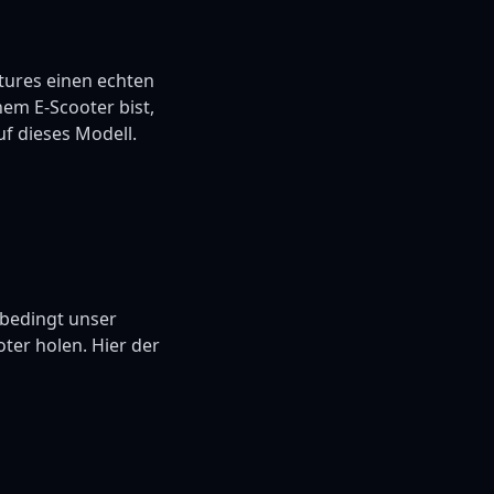
tures einen echten
nem E-Scooter bist,
uf dieses Modell.
nbedingt unser
ter holen. Hier der