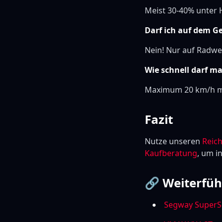
Meist 30-40% unter H
Darf ich auf dem G
Nein! Nur auf Radwe
Wie schnell darf m
Maximum 20 km/h mi
Fazit
Nutze unseren
Reic
Kaufberatung
, um i
🔗 Weiterfüh
Segway SuperS