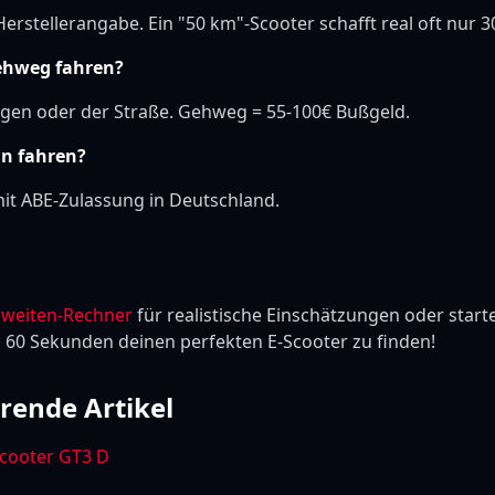
erstellerangabe. Ein "50 km"-Scooter schafft real oft nur 3
ehweg fahren?
gen oder der Straße. Gehweg = 55-100€ Bußgeld.
an fahren?
t ABE-Zulassung in Deutschland.
hweiten-Rechner
für realistische Einschätzungen oder start
n 60 Sekunden deinen perfekten E-Scooter zu finden!
rende Artikel
cooter GT3 D