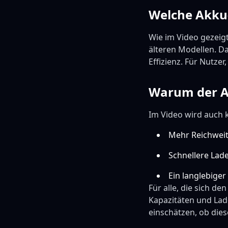
Welche Akku
Wie im Video gezeigt
älteren Modellen. D
Effizienz. Für Nutzer
Warum der Ak
Im Video wird auch k
Mehr Reichweit
Schnellere Lade
Ein langlebige
Für alle, die sich d
Kapazitäten und Lade
einschätzen, ob dies