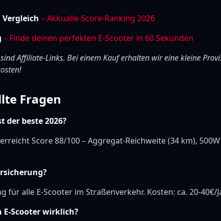
m Vergleich
– Akkualle-Score-Ranking 2026
g
– Finde deinen perfekten E-Scooter in 60 Sekunden
 sind Affiliate-Links. Bei einem Kauf erhalten wir eine kleine Provi
osten!
llte Fragen
st der beste 2026?
erreicht Score 88/100 – Aggregat-Reichweite (34 km), 500W
ersicherung?
ng für alle E-Scooter im Straßenverkehr. Kosten: ca. 20-40€/J
 E-Scooter wirklich?