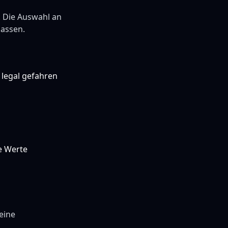
t. Die Auswahl an
lassen.
 legal gefahren
e Werte
eine