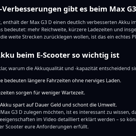
-Verbesserungen gibt es beim Max G3
, enthält der Max G3 D einen deutlich verbesserten Akku im
as bedeutet: mehr Reichweite, kürzere Ladezeiten und insg
, die weite Strecken zurücklegen wollen, ist das ein echtes P
ku beim E-Scooter so wichtig ist
lar, warum die Akkuqualität und -kapazität entscheidend si
e bedeuten längere Fahrzeiten ohne nerviges Laden.
zeiten sorgen für weniger Wartezeit.
r Akku spart auf Dauer Geld und schont die Umwelt.
en Max G3 D zulegen möchten, ist es interessant zu wissen, 
eigenschaften im Video detailliert erklärt werden – so kön
er Scooter eure Anforderungen erfüllt.