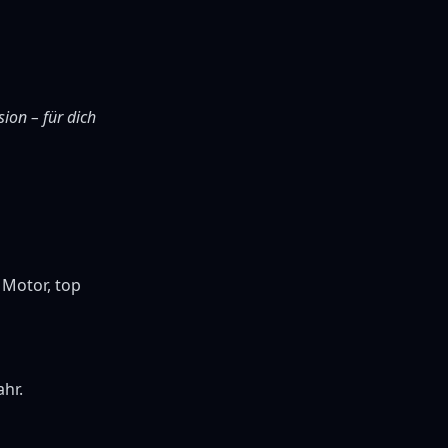
sion – für dich
 Motor, top
ahr.