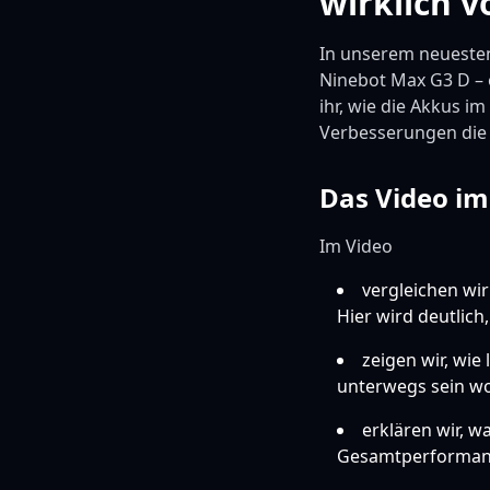
wirklich 
In unserem neuesten
Ninebot Max G3 D – e
ihr, wie die Akkus 
Verbesserungen die 
Das Video im
Im Video
vergleichen wi
Hier wird deutlich
zeigen wir, wie 
unterwegs sein wo
erklären wir, 
Gesamtperformanc