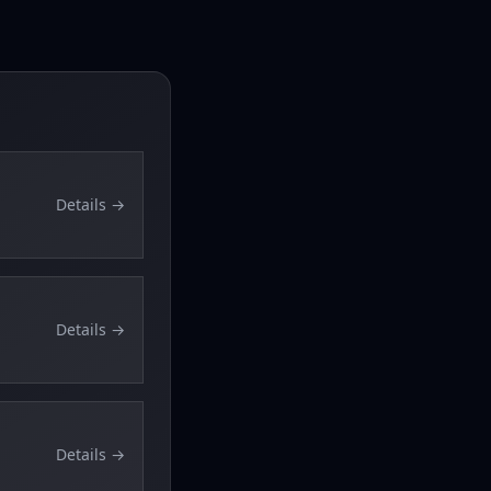
Details →
Details →
Details →