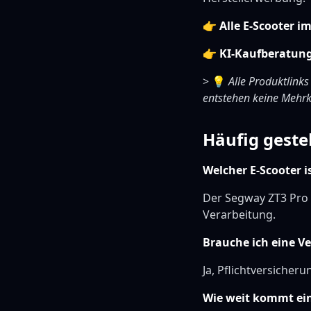
👉
Alle E-Scooter i
👉
KI-Kaufberatun
> 💡
Alle Produktlinks
entstehen keine Mehrk
Häufig geste
Welcher E-Scooter i
Der Segway ZT3 Pro 
Verarbeitung.
Brauche ich eine V
Ja, Pflichtversicheru
Wie weit kommt ein