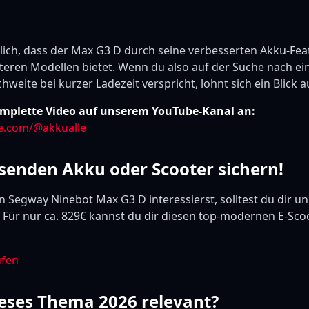
tlich, dass der Max G3 D durch seine verbesserten Akku-Fea
teren Modellen bietet. Wenn du also auf der Suche nach ei
hweite bei kurzer Ladezeit verspricht, lohnt sich ein Blick a
mplette Video auf unserem YouTube-Kanal an:
e.com/@akkualle
ssenden Akku oder Scooter sichern!
n Segway Ninebot Max G3 D interessierst, solltest du dir u
Für nur ca. 829€ kannst du dir diesen top-modernen E-Scoo
ufen
eses Thema 2026 relevant?