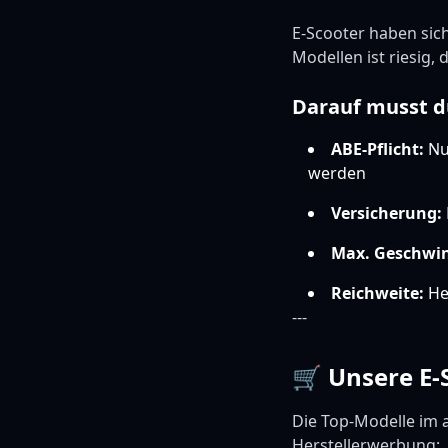
E-Scooter haben sich
Modellen ist riesig,
Darauf musst d
ABE-Pflicht:
Nur
werden
Versicherung:
Max. Geschwin
Reichweite:
Her
---
🛒 Unsere E
Die Top-Modelle im 
Herstellerwerbung: