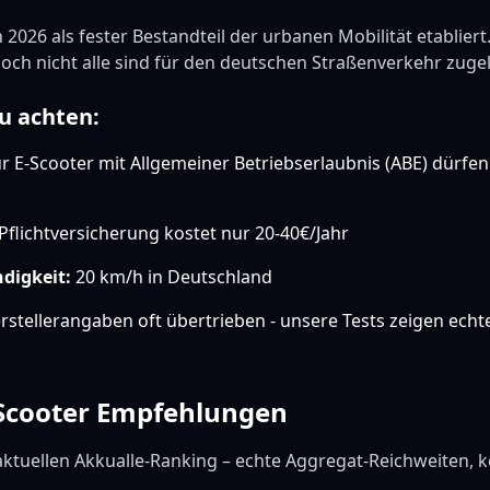
 2026 als fester Bestandteil der urbanen Mobilität etablier
 doch nicht alle sind für den deutschen Straßenverkehr zuge
u achten:
 E-Scooter mit Allgemeiner Betriebserlaubnis (ABE) dürfen
Pflichtversicherung kostet nur 20-40€/Jahr
digkeit:
20 km/h in Deutschland
stellerangaben oft übertrieben - unsere Tests zeigen echt
-Scooter Empfehlungen
aktuellen Akkualle-Ranking – echte Aggregat-Reichweiten, k