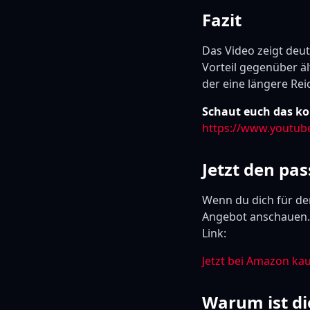
Fazit
Das Video zeigt deu
Vorteil gegenüber äl
der eine längere Reic
Schaut euch das ko
https://www.youtub
Jetzt den pa
Wenn du dich für de
Angebot anschauen. 
Link:
Jetzt bei Amazon ka
Warum ist di