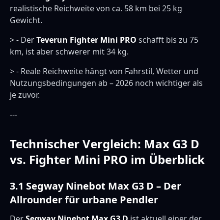
realistische Reichweite von ca. 58 km bei 25 kg
Gewicht.
> - Der
Teverun Fighter Mini PRO
schafft bis zu 75
km, ist aber schwerer mit 34 kg.
> - Reale Reichweite hängt von Fahrstil, Wetter und
Nutzungsbedingungen ab – 2026 noch wichtiger als
je zuvor.
---
Technischer Vergleich: Max G3 D
vs. Fighter Mini PRO im Überblick
3.1 Segway Ninebot Max G3 D – Der
Allrounder für urbane Pendler
Der
Segway Ninebot Max G3 D
ist aktuell einer der