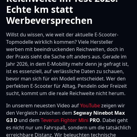
Echte km statt
Werbeversprechen
Willst du wissen, wie weit der aktuelle E-Scooter-
Topmodelle wirklich kommen? Viele Hersteller
werben mit beeindruckenden Reichweiten, doch in
der Praxis sieht die Sache oft anders aus. Gerade im
Jahr 2026, in dem E-Mobility mehr denn je gefragt ist,
ist es essenziell, auf verlässliche Daten zu schauen,
bevor man sich für ein Modell entscheidet. Wer den
perfekten E-Scooter für Alltag, Pendeln oder Freizeit
sucht, kommt um die reale Reichweite nicht herum.
In unserem neuesten Video auf
YouTube
zeigen wir
den Vergleich zwischen dem
Segway Ninebot Max
G3 D
und dem
Teverun Fighter Mini
PRO
. Dabei geht
es nicht nur um Fahrspaß, sondern um die tatsächlich
erreichbare Distanz. Wir beleuchten technische