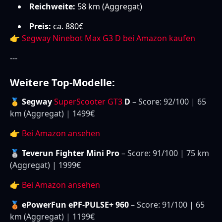
Reichweite:
58 km (Aggregat)
Preis:
ca. 880€
👉
Segway Ninebot Max G3 D bei Amazon kaufen
---
Weitere Top-Modelle:
🥇 Segway
SuperScooter GT3
D
– Score: 92/100 | 65
km (Aggregat) | 1499€
👉
Bei Amazon ansehen
🥈 Teverun Fighter Mini Pro
– Score: 91/100 | 75 km
(Aggregat) | 1999€
👉
Bei Amazon ansehen
🥉 ePowerFun ePF-PULSE+ 960
– Score: 91/100 | 65
km (Aggregat) | 1199€