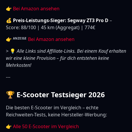
👉
Bei Amazon ansehen
💰 Preis-Leistungs-Sieger: Segway ZT3 Pro D
–
Score: 88/100 | 45 km (Aggregat) | 774€
👉
Bei Amazon ansehen
ANZEIGE
> 💡
Alle Links sind Affiliate-Links. Bei einem Kauf erhalten
wir eine kleine Provision – für dich entstehen keine
Mehrkosten!
---
🏆 E-Scooter Testsieger 2026
Die besten E-Scooter im Vergleich – echte
Reichweiten-Tests, keine Hersteller-Werbung:
👉
Alle 50 E-Scooter im Vergleich