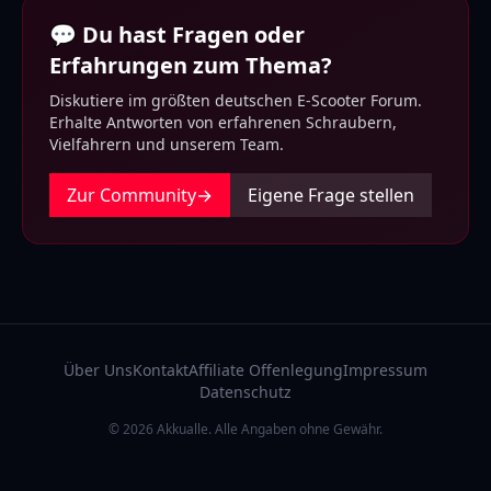
💬 Du hast Fragen oder
Erfahrungen zum Thema?
Diskutiere im größten deutschen E-Scooter Forum.
Erhalte Antworten von erfahrenen Schraubern,
Vielfahrern und unserem Team.
Zur Community
→
Eigene Frage stellen
Über Uns
Kontakt
Affiliate Offenlegung
Impressum
Datenschutz
© 2026 Akkualle. Alle Angaben ohne Gewähr.