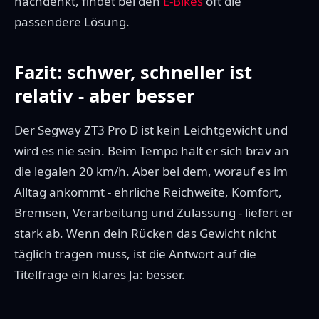
nachdenkt, findet bei den
E-Bikes
oft die
passendere Lösung.
Fazit: schwer, schneller ist
relativ - aber besser
Der Segway ZT3 Pro D ist kein Leichtgewicht und
wird es nie sein. Beim Tempo hält er sich brav an
die legalen 20 km/h. Aber bei dem, worauf es im
Alltag ankommt - ehrliche Reichweite, Komfort,
Bremsen, Verarbeitung und Zulassung - liefert er
stark ab. Wenn dein Rücken das Gewicht nicht
täglich tragen muss, ist die Antwort auf die
Titelfrage ein klares Ja: besser.