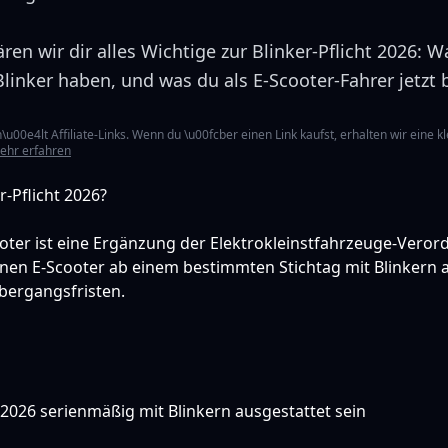
ren wir dir alles Wichtige zur Blinker-Pflicht 2026: 
Blinker haben, und was du als E-Scooter-Fahrer jetzt
u00e4lt Affiliate-Links. Wenn du \u00fcber einen Link kaufst, erhalten wir eine kl
ehr erfahren
r-Pflicht 2026?
cooter ist eine Ergänzung der Elektrokleinstfahrzeuge-Veror
senen E-Scooter ab einem bestimmten Stichtag mit Blinkern 
Übergangsfristen.
026 serienmäßig mit Blinkern ausgestattet sein