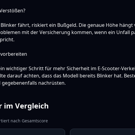
 Verstößen?
linker fährt, riskiert ein Bußgeld. Die genaue Höhe hängt v
Problemen mit der Versicherung kommen, wenn ein Unfall p
pricht.
d vorbereiten
 ein wichtiger Schritt für mehr Sicherheit im E-Scooter-Verk
te darauf achten, dass das Modell bereits Blinker hat. Best
d gegebenenfalls nachrüsten.
r im Vergleich
tiert nach
Gesamtscore