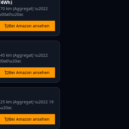
74Wh)
2
70 km (Aggregat)
\u2022
u00a0\u20ac
Bei Amazon ansehen
2
45 km (Aggregat)
\u2022
00a0\u20ac
Bei Amazon ansehen
2
25 km (Aggregat)
\u2022
19
\u20ac
Bei Amazon ansehen