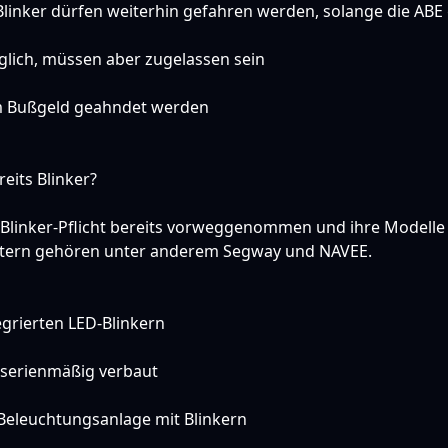
inker dürfen weiterhin gefahren werden, solange die ABE g
lich, müssen aber zugelassen sein
m Bußgeld geahndet werden
eits Blinker?
e Blinker-Pflicht bereits vorweggenommen und ihre Modell
eitern gehören unter anderem Segway und NAVEE.
egrierten LED-Blinkern
 serienmäßig verbaut
eleuchtungsanlage mit Blinkern