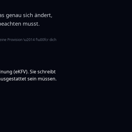
Was genau sich ändert,
 beachten musst.
eine Provision \u2014 f\u00fcr dich
dnung (eKFV). Sie schreibt
ausgestattet sein müssen.