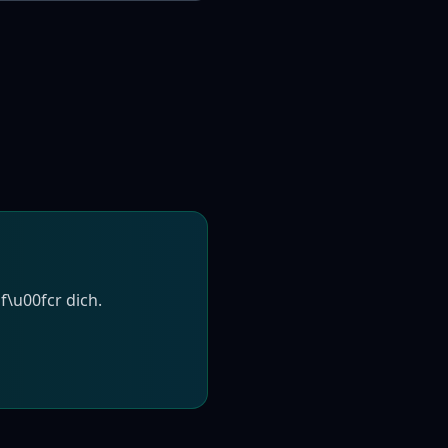
f\u00fcr dich.