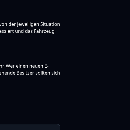
on der jeweiligen Situation
assiert und das Fahrzeug
ehr. Wer einen neuen E-
ehende Besitzer sollten sich