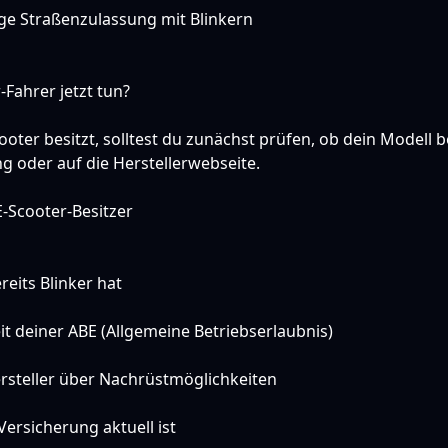
ige Straßenzulassung mit Blinkern
Fahrer jetzt tun?
oter besitzt, solltest du zunächst prüfen, ob dein Modell b
ng oder auf die Herstellerwebseite.
E-Scooter-Besitzer
eits Blinker hat
it deiner ABE (Allgemeine Betriebserlaubnis)
rsteller über Nachrüstmöglichkeiten
Versicherung aktuell ist