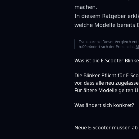
machen.
In diesem Ratgeber erklä
welche Modelle bereits 
Transparenz: Dieser Vergleich enth\
\u00e4ndert sich der Preis nicht.
M
Was ist die E-Scooter Blinke
Die Blinker-Pflicht für E-S
vor, dass alle neu zugelas
Für ältere Modelle gelten 
Was ändert sich konkret?
Neue E-Scooter müssen ab 2