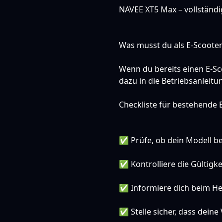
NAVEE XT5 Max
– vollständ
Was musst du als E-Scooter-
Wenn du bereits einen E-Sco
dazu in die Betriebsanleitu
Checkliste für bestehende 
✅ Prüfe, ob dein Modell ber
✅ Kontrolliere die Gültigke
✅ Informiere dich beim He
✅ Stelle sicher, dass deine 