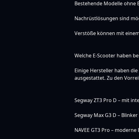
Bestehende Modelle ohne Bl
Nachrüstlösungen sind mög
Verstöße können mit eine
Welche E-Scooter haben ber
Einige Hersteller haben di
ausgestattet. Zu den Vorr
Segway ZT3 Pro D
– mit int
Segway Max G3 D – Blinker
NAVEE GT3 Pro
– moderne B