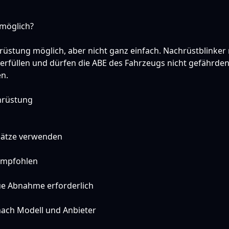
 möglich?
hrüstung möglich, aber nicht ganz einfach. Nachrüstblink
rfüllen und dürfen die ABE des Fahrzeugs nicht gefährden. 
n.
hrüstung
sätze verwenden
empfohlen
e Abnahme erforderlich
 nach Modell und Anbieter