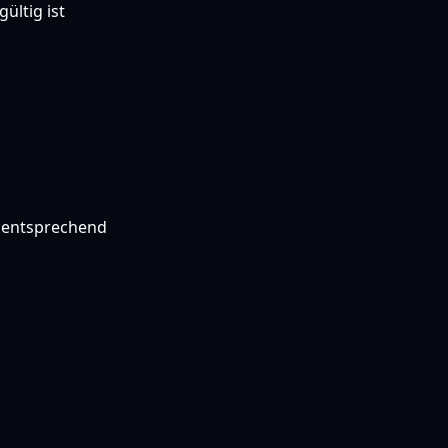
ültig ist
e entsprechend