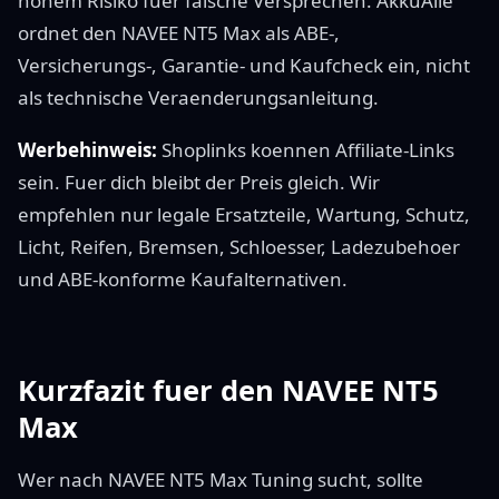
hohem Risiko fuer falsche Versprechen. AkkuAlle
ordnet den NAVEE NT5 Max als ABE-,
Versicherungs-, Garantie- und Kaufcheck ein, nicht
als technische Veraenderungsanleitung.
Werbehinweis:
Shoplinks koennen Affiliate-Links
sein. Fuer dich bleibt der Preis gleich. Wir
empfehlen nur legale Ersatzteile, Wartung, Schutz,
Licht, Reifen, Bremsen, Schloesser, Ladezubehoer
und ABE-konforme Kaufalternativen.
Kurzfazit fuer den NAVEE NT5
Max
Wer nach NAVEE NT5 Max Tuning sucht, sollte