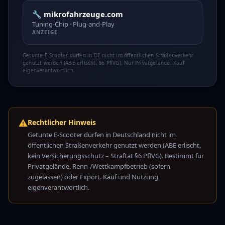
🔧 mikrofahrzeuge.com
Tuning-Chip · Plug-and-Play
ANZEIGE
Getunte E-Scooter dürfen in DE nicht im öffentlichen Straßenverkehr
genutzt werden (ABE erlischt, §6 PflVG). Nur Privatgelände. Kauf
eigenverantwortlich.
⚠️
Rechtlicher Hinweis
Getunte E-Scooter dürfen in Deutschland nicht im
öffentlichen Straßenverkehr genutzt werden (ABE erlischt,
kein Versicherungsschutz – Straftat §6 PflVG). Bestimmt für
Privatgelände, Renn-/Wettkampfbetrieb (sofern
zugelassen) oder Export. Kauf und Nutzung
eigenverantwortlich.