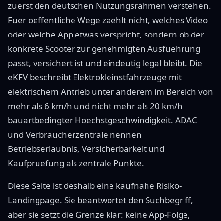
zuerst den deutschen Nutzungsrahmen verstehen.
Fuer oeffentliche Wege zaehlt nicht, welches Video
oder welche App etwas verspricht, sondern ob der
konkrete Scooter zur genehmigten Ausfuehrung
passt, versichert ist und eindeutig legal bleibt. Die
eKFV beschreibt Elektrokleinstfahrzeuge mit
elektrischem Antrieb unter anderem im Bereich von
mehr als 6 km/h und nicht mehr als 20 km/h
bauartbedingter Hoechstgeschwindigkeit. ADAC
und Verbraucherzentrale nennen
Betriebserlaubnis, Versicherbarkeit und
Kaufpruefung als zentrale Punkte.
Diese Seite ist deshalb eine kaufnahe Risiko-
Landingpage. Sie beantwortet den Suchbegriff,
aber sie setzt die Grenze klar: keine App-Folge,