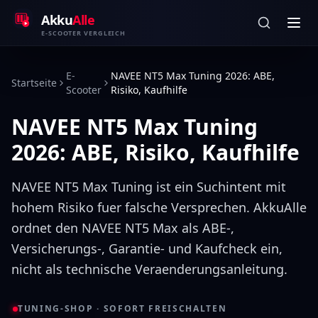
Zum Inhalt springen
Akku
Alle
E-SCOOTER VERGLEICH
E-
NAVEE NT5 Max Tuning 2026: ABE,
Startseite
Scooter
Risiko, Kaufhilfe
NAVEE NT5 Max Tuning
2026: ABE, Risiko, Kaufhilfe
NAVEE NT5 Max Tuning ist ein Suchintent mit
hohem Risiko fuer falsche Versprechen. AkkuAlle
ordnet den NAVEE NT5 Max als ABE-,
Versicherungs-, Garantie- und Kaufcheck ein,
nicht als technische Veraenderungsanleitung.
TUNING-SHOP · SOFORT FREISCHALTEN