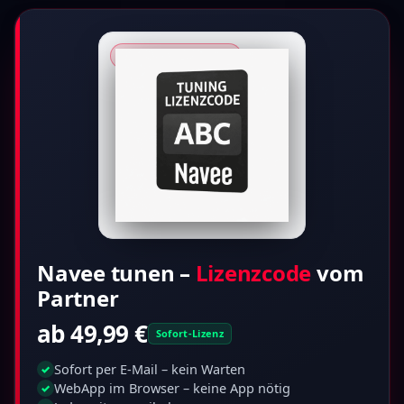
★ RollWerk · Partner
Navee tunen –
Lizenzcode
vom
Partner
ab 49,99 €
Sofort-Lizenz
Sofort per E-Mail – kein Warten
✓
WebApp im Browser – keine App nötig
✓