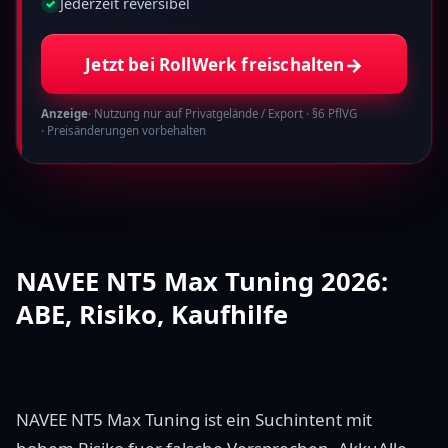
Jederzeit reversibel
✓
→
Jetzt bei RollWerk freischalten
Anzeige
· Nutzung nur auf Privatgelände / Export · §6 PflVG
· Preisänderungen vorbehalten
NAVEE NT5 Max Tuning 2026:
ABE, Risiko, Kaufhilfe
NAVEE NT5 Max Tuning ist ein Suchintent mit