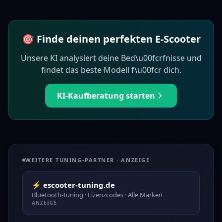
🎯 Finde deinen perfekten E-Scooter
Unsere KI analysiert deine Bed\u00fcrfnisse und
findet das beste Modell f\u00fcr dich.
KI-Kaufberatung starten
WEITERE TUNING-PARTNER · ANZEIGE
⚡ escooter-tuning.de
Bluetooth-Tuning · Lizenzcodes · Alle Marken
ANZEIGE