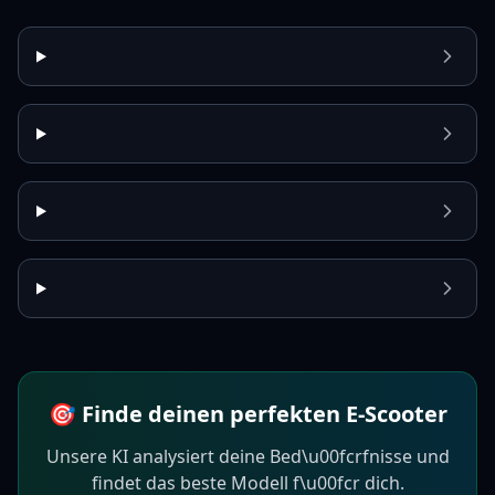
🎯 Finde deinen perfekten E-Scooter
Unsere KI analysiert deine Bed\u00fcrfnisse und
findet das beste Modell f\u00fcr dich.