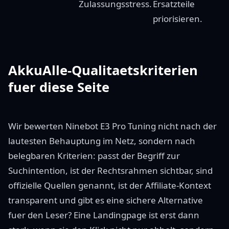
Zulassungsstress.
Ersatzteile
priorisieren.
AkkuAlle-Qualitaetskriterien
fuer diese Seite
Wir bewerten Ninebot E3 Pro Tuning nicht nach der
lautesten Behauptung im Netz, sondern nach
belegbaren Kriterien: passt der Begriff zur
Suchintention, ist der Rechtsrahmen sichtbar, sind
offizielle Quellen genannt, ist der Affiliate-Kontext
transparent und gibt es eine sichere Alternative
fuer den Leser? Eine Landingpage ist erst dann