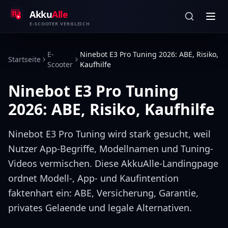
Zum Inhalt springen
Akku
Alle
E-SCOOTER VERGLEICH
E-
Ninebot E3 Pro Tuning 2026: ABE, Risiko,
Startseite
Scooter
Kaufhilfe
Ninebot E3 Pro Tuning
2026: ABE, Risiko, Kaufhilfe
Ninebot E3 Pro Tuning wird stark gesucht, weil
Nutzer App-Begriffe, Modellnamen und Tuning-
Videos vermischen. Diese AkkuAlle-Landingpage
ordnet Modell-, App- und Kaufintention
faktenhart ein: ABE, Versicherung, Garantie,
privates Gelaende und legale Alternativen.