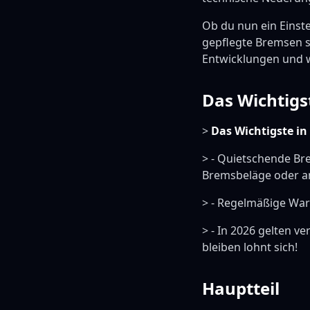
Ob du nun ein Einste
gepflegte Bremsen si
Entwicklungen und wi
Das Wichtigs
>
Das Wichtigste in
> - Quietschende Br
Bremsbeläge oder a
> - Regelmäßige War
> - In 2026 gelten v
bleiben lohnt sich!
Hauptteil