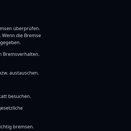
remsen überprüfen.
n. Wenn die Bremse
 gegeben.
im Bremsverhalten.
 bzw. austauschen.
tatt besuchen.
gesetzliche
ichtig bremsen.