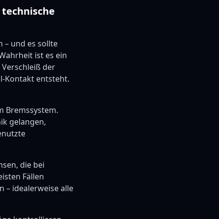
 technische
 – und es sollte
Wahrheit ist es ein
r Verschleiß der
l-Kontakt entsteht.
im Bremssystem.
ik gelangen,
enutzte
sen, die bei
isten Fällen
 – idealerweise alle