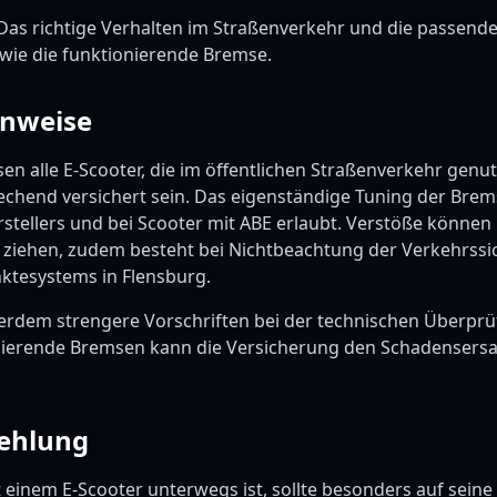
 Das richtige Verhalten im Straßenverkehr und die passend
 wie die funktionierende Bremse.
inweise
n alle E-Scooter, die im öffentlichen Straßenverkehr genu
echend versichert sein. Das eigenständige Tuning der Brems
tellers und bei Scooter mit ABE erlaubt. Verstöße können
h ziehen, zudem besteht bei Nichtbeachtung der Verkehrssi
nktesystems in Flensburg.
ßerdem strengere Vorschriften bei der technischen Überprü
nierende Bremsen kann die Versicherung den Schadensersa
ehlung
 einem E-Scooter unterwegs ist, sollte besonders auf sein