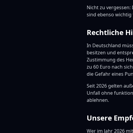
Nicht zu vergessen:
sind ebenso wichtig
Rechtliche H
In Deutschland müsse
besitzen und entspr
Zustimmung des Hers
zu 60 Euro nach sic
die Gefahr eines Pu
Seit 2026 gelten au
Unfall ohne funktio
ablehnen.
Unsere Empf
Wer im Jahr 2026 mit