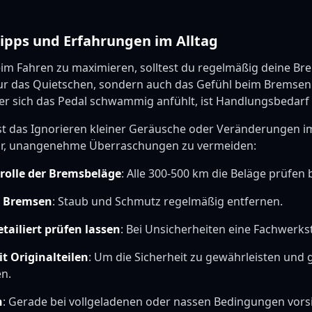
Tipps und Erfahrungen im Alltag
eim Fahren zu maximieren, solltest du regelmäßig deine B
ur das Quietschen, sondern auch das Gefühl beim Bremse
er sich das Pedal schwammig anfühlt, ist Handlungsbedarf
 ist das Ignorieren kleiner Geräusche oder Veränderungen 
dir, unangenehme Überraschungen zu vermeiden:
rolle der Bremsbeläge
: Alle 300-500 km die Beläge prüfen
r Bremsen
: Staub und Schmutz regelmäßig entfernen.
tailiert prüfen lassen
: Bei Unsicherheiten eine Fachwerks
t Originalteilen
: Um die Sicherheit zu gewährleisten und 
n.
n
: Gerade bei vollgeladenen oder nassen Bedingungen vors