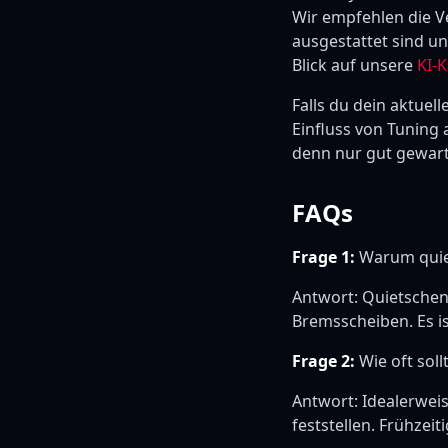
Wir empfehlen die V
ausgestattet sind un
Blick auf unsere
KI-
Falls du dein aktuel
Einfluss von Tuning a
denn nur gut gewart
FAQs
Frage 1:
Warum quie
Antwort: Quietschen
Bremsscheiben. Es i
Frage 2:
Wie oft soll
Antwort: Idealerwei
feststellen. Frühzeit