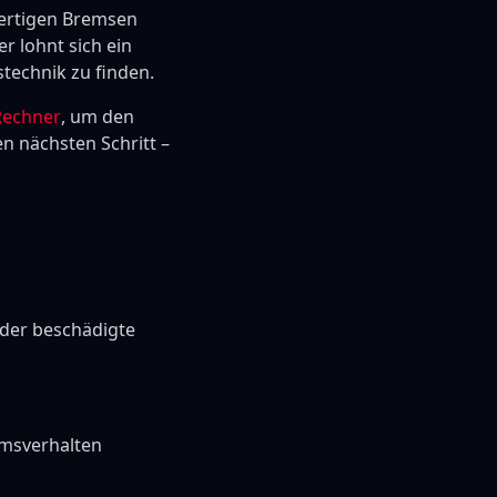
wertigen Bremsen
r lohnt sich ein
technik zu finden.
Rechner
, um den
en nächsten Schritt –
der beschädigte
emsverhalten