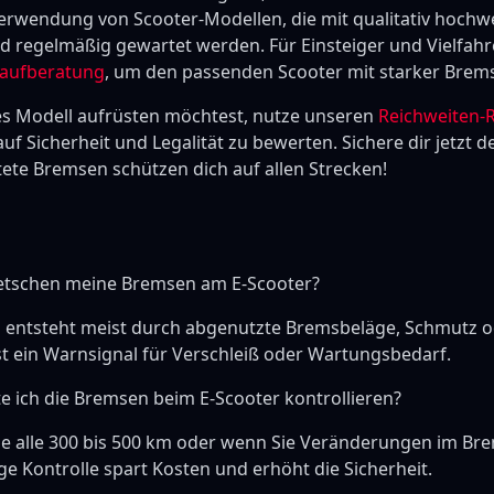
erwendung von Scooter-Modellen, die mit qualitativ hoch
d regelmäßig gewartet werden. Für Einsteiger und Vielfahre
Kaufberatung
, um den passenden Scooter mit starker Brems
les Modell aufrüsten möchtest, nutze unseren
Reichweiten-
uf Sicherheit und Legalität zu bewerten. Sichere dir jetzt d
ete Bremsen schützen dich auf allen Strecken!
tschen meine Bremsen am E-Scooter?
 entsteht meist durch abgenutzte Bremsbeläge, Schmutz o
st ein Warnsignal für Verschleiß oder Wartungsbedarf.
te ich die Bremsen beim E-Scooter kontrollieren?
se alle 300 bis 500 km oder wenn Sie Veränderungen im Br
ige Kontrolle spart Kosten und erhöht die Sicherheit.