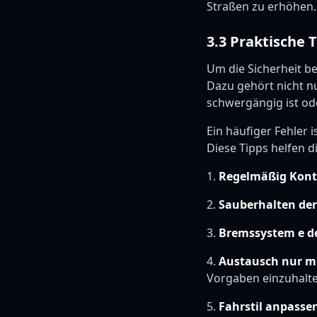
Straßen zu erhöhen.
3.3 Praktische 
Um die Sicherheit b
Dazu gehört nicht n
schwergängig ist od
Ein häufiger Fehler
Diese Tipps helfen 
1.
Regelmäßig Kont
2.
Sauberhalten de
3.
Bremssystem e de
4.
Austausch nur mi
Vorgaben einzuhalte
5.
Fahrstil anpasse