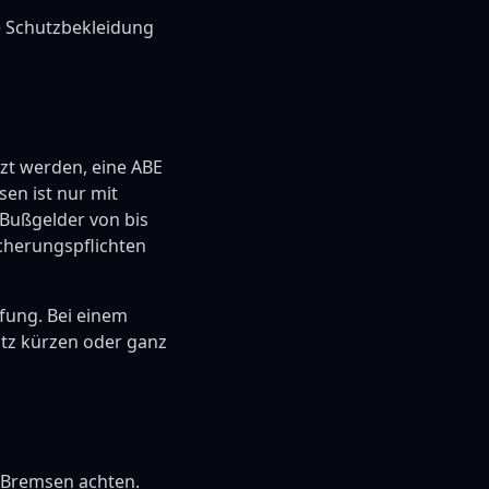
e Schutzbekleidung
tzt werden, eine ABE
en ist nur mit
 Bußgelder von bis
cherungspflichten
fung. Bei einem
tz kürzen oder ganz
e Bremsen achten.