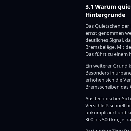
3.1 Warum quie
Hintergründe
Das Quietschen der B
ernst genommen werden
deutliches Signal, d
Bremsbeläge. Mit der
Das führt zu einem
Ein weiterer Grund 
Besonders in urbane
erhöhen sich die Ve
Bremsscheiben das 
Aus technischer Sic
Verschleiß schnell h
unkompliziert und ko
300 bis 500 km, je n