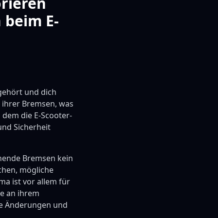
orieren
n beim E-
gehört und dich
e ihrer Bremsen, was
n dem die E-Scooter-
und Sicherheit
chende Bremsen kein
achen, mögliche
a ist vor allem für
de an ihrem
he Änderungen und