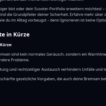
iger bist oder dein Scooter-Portfolio erweitern möchtest –
nd die Grundpfeiler deiner Sicherheit. Erfahre mehr über d
e du im Alltag vorbeugst – denn Ignorieren ist keine Opti
te in Kürze
 Kürze:
emsen sind kein normales Geräusch, sondern ein Warnhinwe
ndere Probleme.
tung und rechtzeitiger Austausch verhindern Unfälle und t
erschärfte gesetzliche Vorgaben, die auch deine Bremsen bet