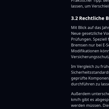
Praktischer Tipp: Be
lassen, um Verschle
3.2 Rechtliche 
Mit Blick auf das Ja
Neue gesetzliche Vo
Prüfungen. Speziell 
Bremsen nur bei E-Sc
Modifikationen kön
Versicherungsschutz
Im Vergleich zu frü
Sicherheitsstandards
geprüfte Komponente
durchführen zu lass
Außerdem unterschei
km/h gibt es abgesp
werden müssen. Dies