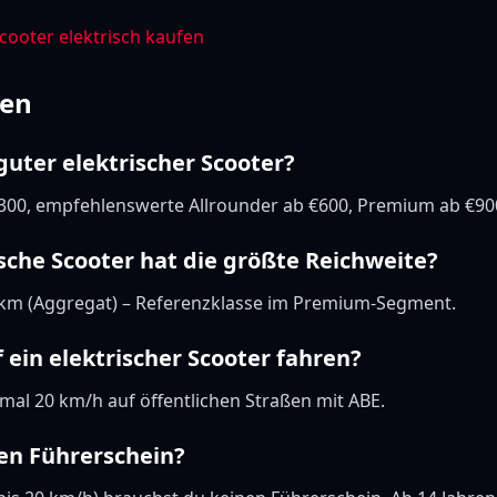
cooter elektrisch kaufen
gen
guter elektrischer Scooter?
€300, empfehlenswerte Allrounder ab €600, Premium ab €90
sche Scooter hat die größte Reichweite?
 km (Aggregat) – Referenzklasse im Premium-Segment.
f ein elektrischer Scooter fahren?
mal 20 km/h auf öffentlichen Straßen mit ABE.
nen Führerschein?