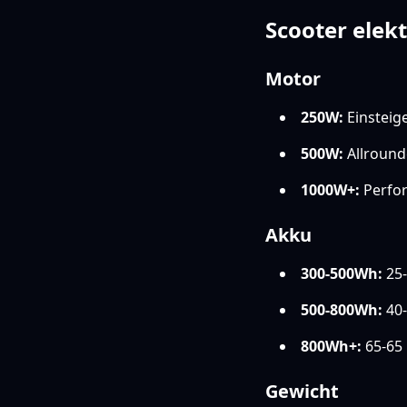
Scooter elek
Motor
250W:
Einsteige
500W:
Allround
1000W+:
Perfor
Akku
300-500Wh:
25-
500-800Wh:
40-
800Wh+:
65-65
Gewicht