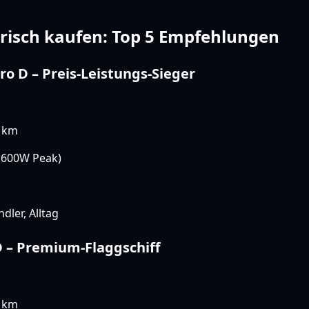
trisch kaufen: Top 5 Empfehlungen
ro D – Preis-Leistungs-Sieger
 km
600W Peak)
dler, Alltag
D – Premium-Flaggschiff
 km