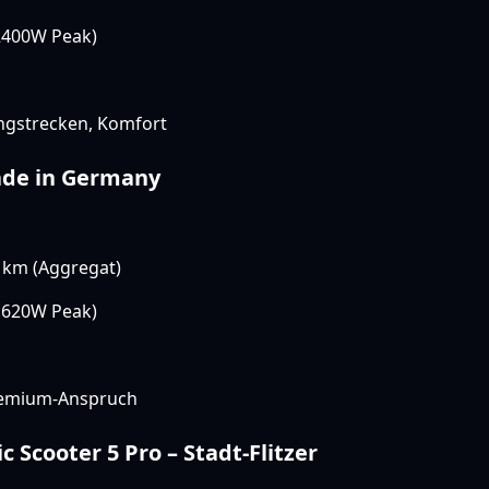
400W Peak)
gstrecken, Komfort
Made in Germany
 km (Aggregat)
620W Peak)
emium-Anspruch
ic Scooter 5 Pro – Stadt-Flitzer