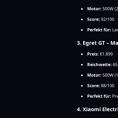
Motor:
500W (2
Score:
92/100
Perfekt für:
Lan
3. Egret GT – 
Preis:
€1.899
Reichweite:
65
Motor:
500W (1
Score:
88/100
Perfekt für:
Pr
4. Xiaomi Electr