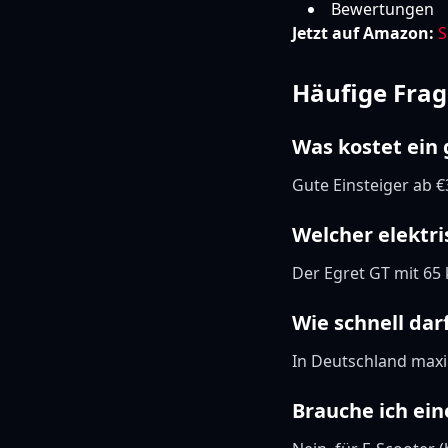
Bewertungen
Jetzt auf Amazon:
S
Häufige Fra
Was kostet ein 
Gute Einsteiger ab 
Welcher elektri
Der Egret GT mit 65
Wie schnell dar
In Deutschland maxi
Brauche ich ei