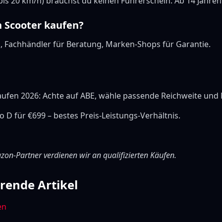
(bis 20 km/h) brauchst du keinen Führerschein. Ab 14 Jahren
n Scooter kaufen?
 Fachhändler für Beratung, Marken-Shops für Garantie.
kaufen 2026: Achte auf ABE, wähle passende Reichweite und
o D für €699 – bestes Preis-Leistungs-Verhältnis.
mazon-Partner verdienen wir an qualifizierten Käufen.
rende Artikel
en