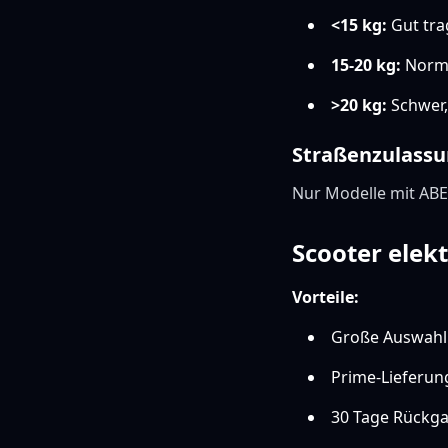
<15 kg:
Gut tra
15-20 kg:
Norm
>20 kg:
Schwer,
Straßenzulass
Nur Modelle mit ABE 
Scooter elek
Vorteile:
Große Auswahl
Prime-Lieferun
30 Tage Rückg