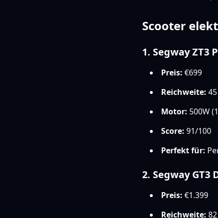
Scooter elek
1. Segway ZT3 P
Preis:
€699
Reichweite:
45
Motor:
500W (1
Score:
91/100
Perfekt für:
Pen
2. Segway GT3 
Preis:
€1.399
Reichweite:
82