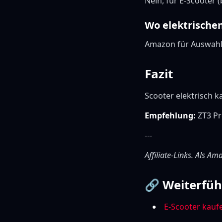
Nein, für E-Scooter 
Wo elektrische
Amazon für Auswahl,
Fazit
Scooter elektrisch 
Empfehlung:
ZT3 Pr
---
Affiliate-Links. Als A
🔗 Weiterfüh
E-Scooter kauf