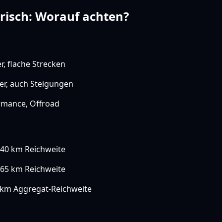
trisch: Worauf achten?
r, flache Strecken
er, auch Steigungen
mance, Offroad
40 km Reichweite
65 km Reichweite
 km Aggregat-Reichweite