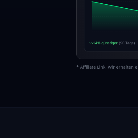
14
% günstiger
(
90
Tage)
* Affiliate Link: Wir erhalten