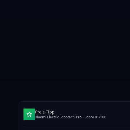
Preis-Tipp
Xiaomi Electric Scooter 5 Pro
• Score
81
/100