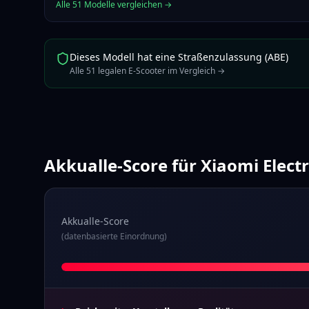
Alle
51
Modelle vergleichen →
Dieses Modell hat eine Straßenzulassung (ABE)
Alle
51
legalen E-Scooter im Vergleich →
Akkualle-Score für
Xiaomi Electr
Akkualle-Score
(datenbasierte Einordnung)