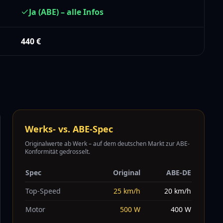
Ja (ABE) – alle Infos
440
€
Werks- vs. ABE-Spec
Originalwerte ab Werk – auf dem deutschen Markt zur ABE-
Konformität gedrosselt.
Spec
Original
ABE-DE
Top-Speed
25
km/h
20
km/h
Motor
500
W
400
W