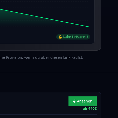
💪 Nahe Tiefstpreis!
 eine Provision, wenn du über diesen Link kaufst.
Ansehen
ab
440
€