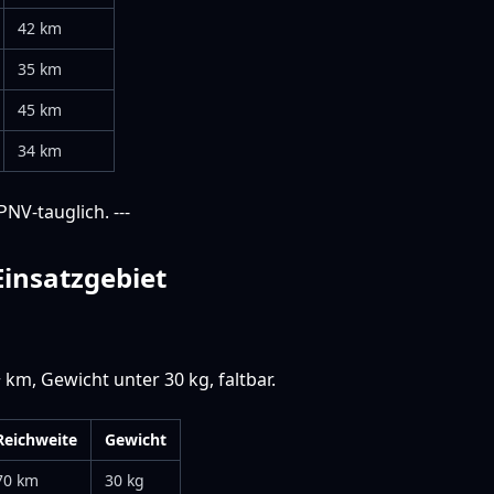
42 km
35 km
45 km
34 km
NV-tauglich. ---
Einsatzgebiet
km, Gewicht unter 30 kg, faltbar.
Reichweite
Gewicht
70 km
30 kg